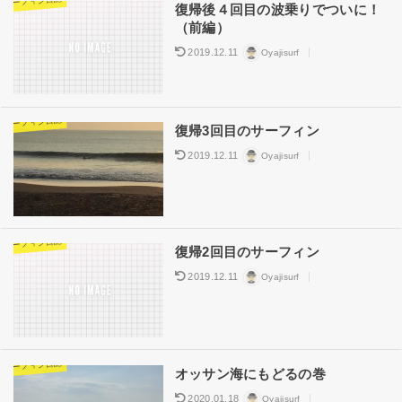
サーフィン日記
復帰後４回目の波乗りでついに！
（前編）
2019.12.11
Oyajisurf
サーフィン日記
復帰3回目のサーフィン
2019.12.11
Oyajisurf
サーフィン日記
復帰2回目のサーフィン
2019.12.11
Oyajisurf
サーフィン日記
オッサン海にもどるの巻
2020.01.18
Oyajisurf