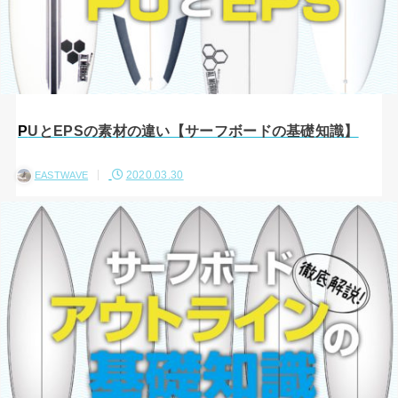
PUとEPSの素材の違い【サーフボードの基礎知識】
2020.03.30
EASTWAVE