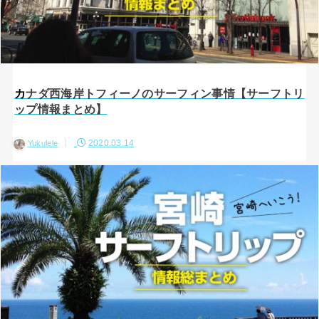
カナダ西海岸トフィーノのサーフィン事情【サーフトリ
ップ情報まとめ】
2020.03.14
Yukulele