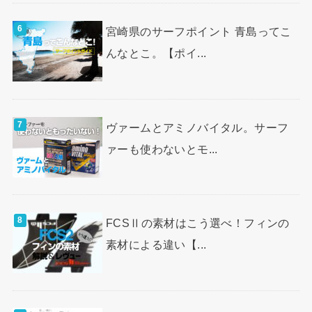
宮崎県のサーフポイント 青島ってこ
んなとこ。【ポイ...
ヴァームとアミノバイタル。サーフ
ァーも使わないとモ...
FCSⅡの素材はこう選べ！フィンの
素材による違い【...