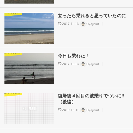
サーフィン日記
立ったら乗れると思っていたのに
2017.11.13
Oyajisurf
サーフィン日記
今日も乗れた！
2017.11.13
Oyajisurf
サーフィン日記
復帰後４回目の波乗りでついに!!
（後編）
2019.12.11
Oyajisurf