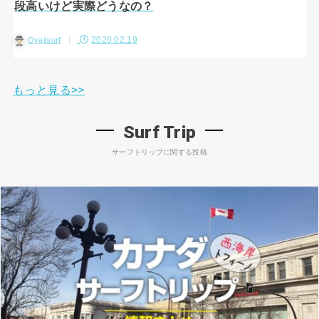
段高いけど実際どうなの？
2020.02.19
Oyajisurf
もっと見る>>
Surf Trip
サーフトリップに関する投稿