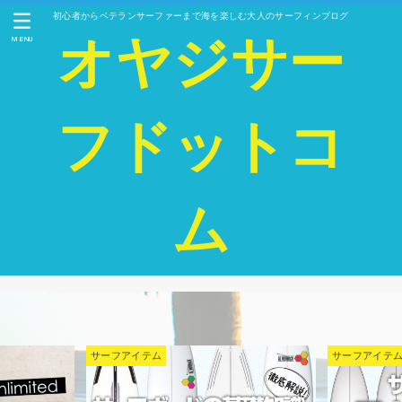
初心者からベテランサーファーまで海を楽しむ大人のサーフィンブログ
オヤジサー
MENU
フドットコ
ム
サーフアイテム
サーフアイテ