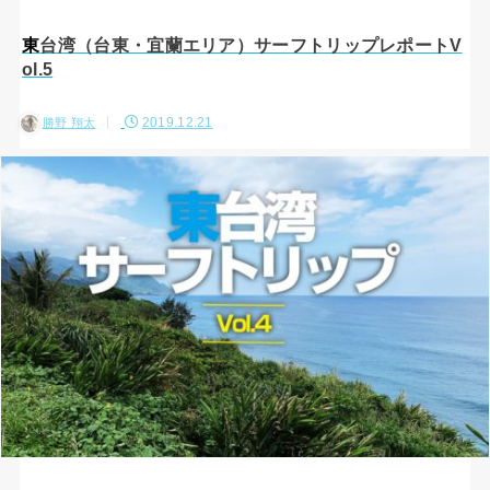
東台湾（台東・宜蘭エリア）サーフトリップレポートV
ol.5
2019.12.21
勝野 翔太