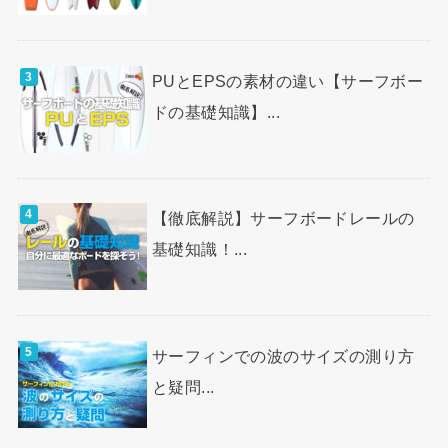
PUとEPSの素材の違い【サーフボー
ドの基礎知識】...
【徹底解説】サーフボードレールの
基礎知識！...
サーフィンでの波のサイズの測り方
と疑問...