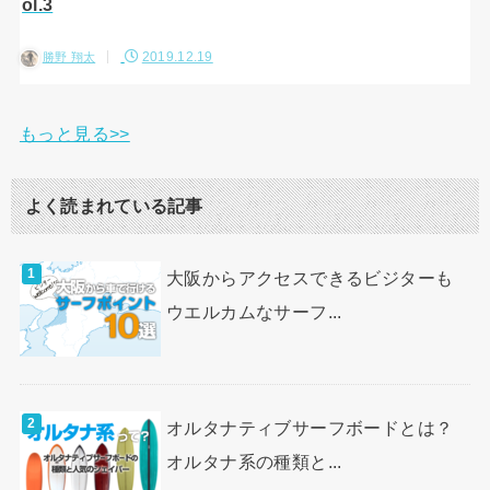
ol.3
2019.12.19
勝野 翔太
もっと見る>>
よく読まれている記事
大阪からアクセスできるビジターも
ウエルカムなサーフ...
オルタナティブサーフボードとは？
オルタナ系の種類と...