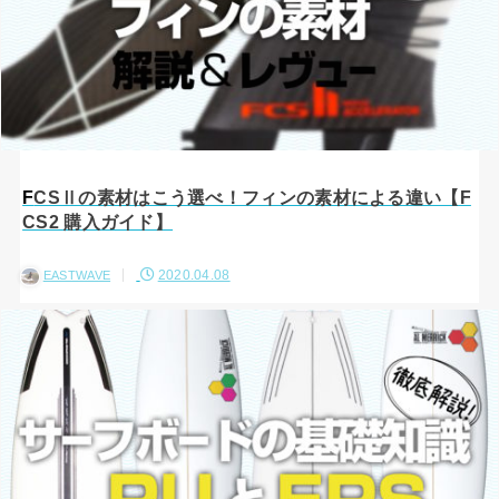
FCSⅡの素材はこう選べ！フィンの素材による違い【F
CS2 購入ガイド】
2020.04.08
EASTWAVE