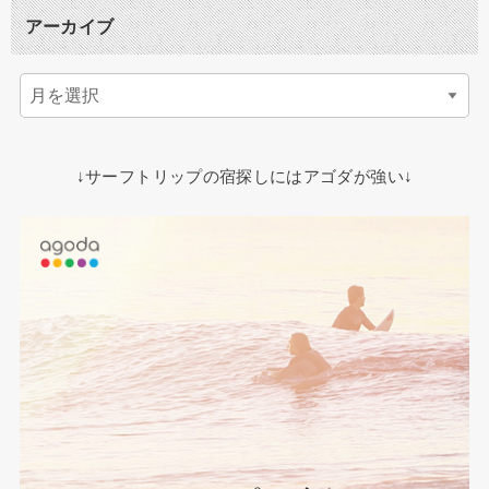
アーカイブ
↓サーフトリップの宿探しにはアゴダが強い↓