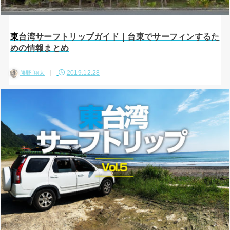
東台湾サーフトリップガイド｜台東でサーフィンするた
めの情報まとめ
2019.12.28
勝野 翔太