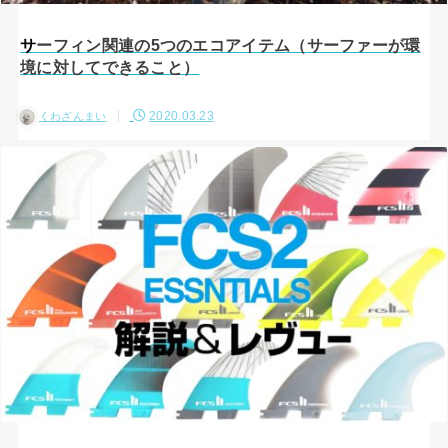
サーフィン関連の5つのエコアイテム（サーファーが環
境に対してできること）
2020.03.23
くわざんまい