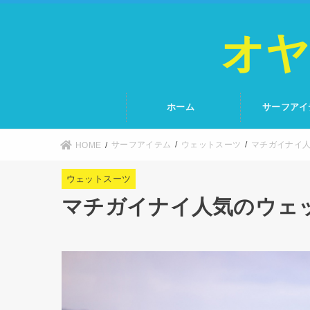
オヤ
ホーム
サーフアイ
サーフアイテム
ウェットスーツ
マチガイナイ人
HOME
ウェットスーツ
マチガイナイ人気のウェッ