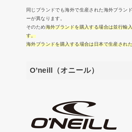
同じブランドでも海外で生産された海外ブラン
ーが異なります。
そのため
海外ブランドを購入する場合は並行輸
す。
海外ブランドを購入する場合は日本で生産され
O’neill（オニール）