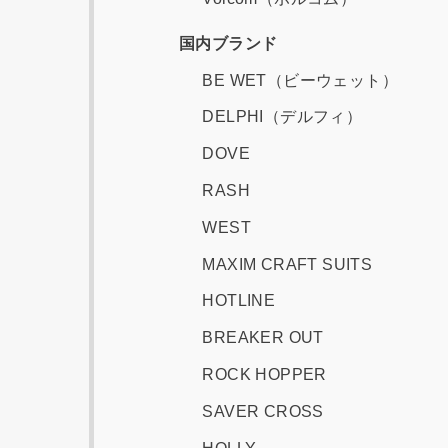
国内ブランド
BE WET（ビーウェット）
DELPHI（デルフィ）
DOVE
RASH
WEST
MAXIM CRAFT SUITS
HOTLINE
BREAKER OUT
ROCK HOPPER
SAVER CROSS