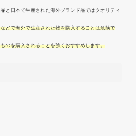
ド品と日本で生産された海外ブランド品ではクオリティ
入などで海外で生産された物を購入することは危険で
たものを購入されることを強くおすすめします。