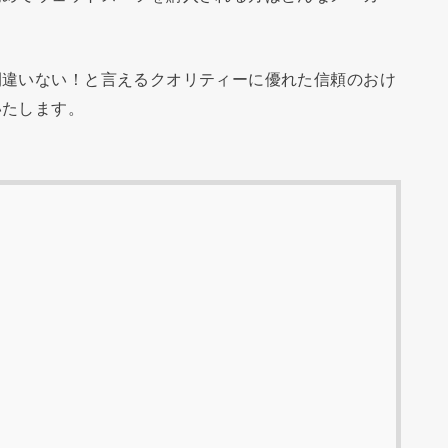
。
間違いない！と言えるクオリティーに優れた信頼のおけ
いたします。