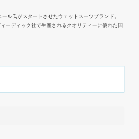
オニール氏がスタートさせたウェットスーツブランド。
ディーディック社で生産されるクオリティーに優れた国
。