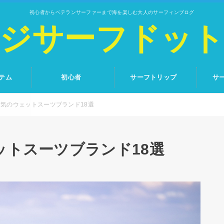
初心者からベテランサーファーまで海を楽しむ大人のサーフィンブログ
ジサーフドッ
テム
初心者
サーフトリップ
サ
気のウェットスーツブランド18選
トスーツブランド18選