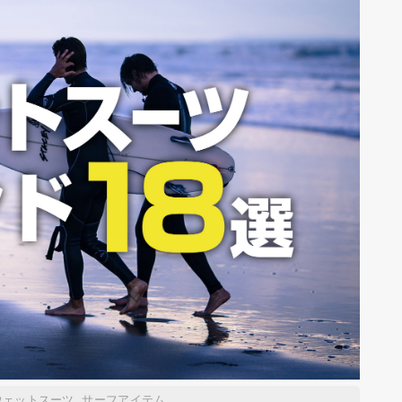
ウェットスーツ
,
サーフアイテム