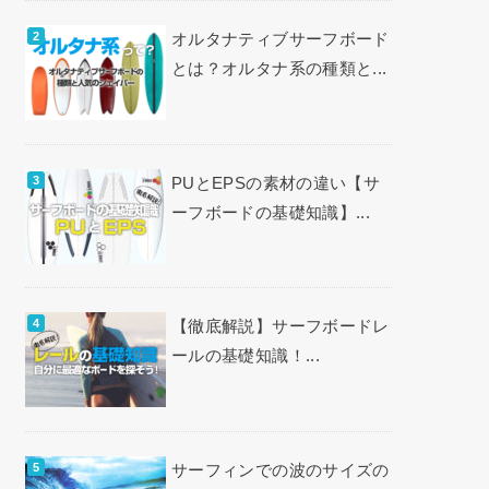
オルタナティブサーフボード
とは？オルタナ系の種類と...
PUとEPSの素材の違い【サ
ーフボードの基礎知識】...
【徹底解説】サーフボードレ
ールの基礎知識！...
サーフィンでの波のサイズの