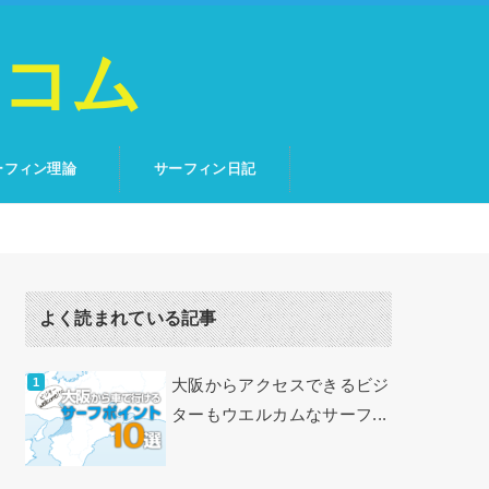
トコム
ーフィン理論
サーフィン日記
よく読まれている記事
大阪からアクセスできるビジ
ターもウエルカムなサーフ...