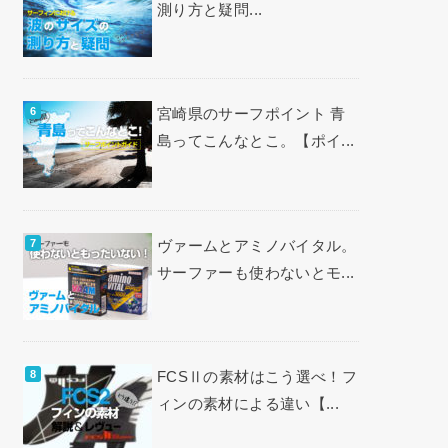
測り方と疑問...
宮崎県のサーフポイント 青
島ってこんなとこ。【ポイ...
ヴァームとアミノバイタル。
サーファーも使わないとモ...
FCSⅡの素材はこう選べ！フ
ィンの素材による違い【...