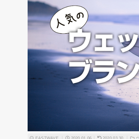
EASTWAVE
2020.01.06
2020.03.30