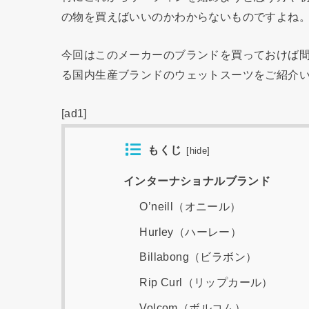
の物を買えばいいのかわからないものですよね
今回はこのメーカーのブランドを買っておけば
る国内生産ブランドのウェットスーツをご紹介
[ad1]
もくじ
[
hide
]
インターナショナルブランド
O’neill（オニール）
Hurley（ハーレー）
Billabong（ビラボン）
Rip Curl（リップカール）
Volcom（ボルコム）