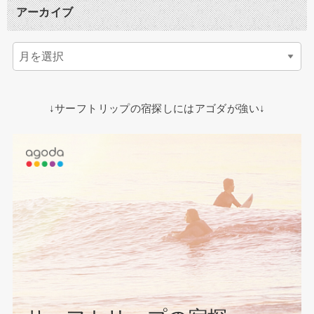
アーカイブ
↓サーフトリップの宿探しにはアゴダが強い↓