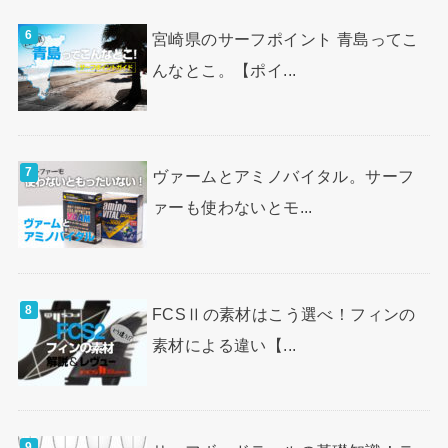
宮崎県のサーフポイント 青島ってこ
んなとこ。【ポイ...
ヴァームとアミノバイタル。サーフ
ァーも使わないとモ...
FCSⅡの素材はこう選べ！フィンの
素材による違い【...