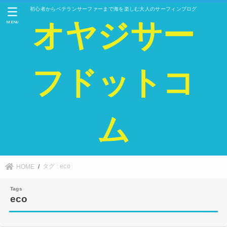
初心者からベテランサーファーまで海を楽しむ大人のサーフィンブログ
オヤジサー
MENU
フドットコ
ム
タグ : eco
HOME
eco