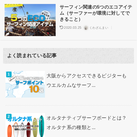
サーフアイテム
サーフィン関連の5つのエコアイテ
ム（サーファーが環境に対してで
きること）
2020.03.25
くわざんまい
よく読まれている記事
大阪からアクセスできるビジターも
ウエルカムなサーフ...
オルタナティブサーフボードとは？
オルタナ系の種類と...