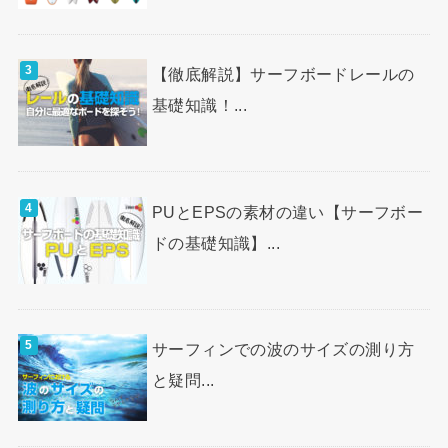
【徹底解説】サーフボードレールの
基礎知識！...
PUとEPSの素材の違い【サーフボー
ドの基礎知識】...
サーフィンでの波のサイズの測り方
と疑問...