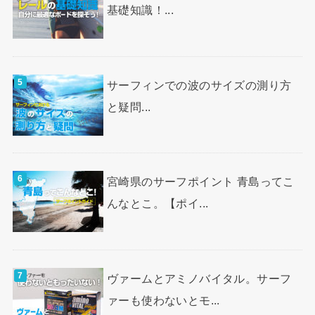
基礎知識！...
サーフィンでの波のサイズの測り方
と疑問...
宮崎県のサーフポイント 青島ってこ
んなとこ。【ポイ...
ヴァームとアミノバイタル。サーフ
ァーも使わないとモ...