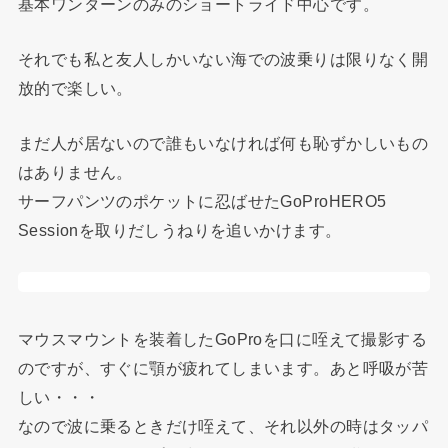
基本ワンターンのみのショートライド中心です。
それでも私と友人しかいない海での波乗りは限りなく開
放的で楽しい。
まだ人が居ないので誰もいなければ何も恥ずかしいもの
はありません。
サーフパンツのポケットに忍ばせたGoProHERO5
Sessionを取りだしうねりを追いかけます。
マウスマウントを装着したGoProを口に咥えて撮影する
のですが、すぐに顎が疲れてしまいます。あと呼吸が苦
しい・・・
なので波に乗るときだけ咥えて、それ以外の時はタッパ