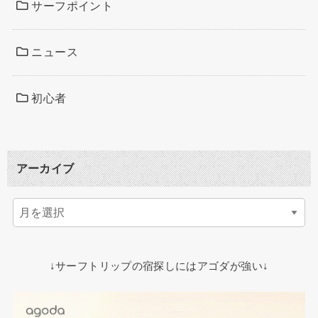
サーフポイント
ニュース
初心者
アーカイブ
↓サーフトリップの宿探しにはアゴダが強い↓