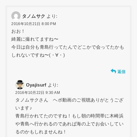
タノムサク
より:
2016年10月21日 8:00 PM
おお！
綺麗に撮れてますね〜
今日は自分も青島行ってたんでどこかで会ってたかも
しれないですね〜(・∀・)
返信
Oyajisurf
より:
2016年10月22日 9:30 AM
タノムサクさん ヘボ動画のご視聴ありがとうござ
います♪
青島行かれてたのですね！もし朝の時間帯に木崎浜
や青島へ行かれるのであれば海の上でお会いしてい
るのかもしれませんね！