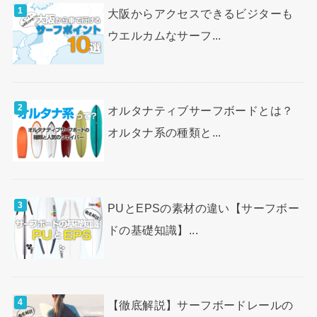
大阪からアクセスできるビジターも
ウエルカムなサーフ...
オルタナティブサーフボードとは？
オルタナ系の種類と...
PUとEPSの素材の違い【サーフボー
ドの基礎知識】...
【徹底解説】サーフボードレールの