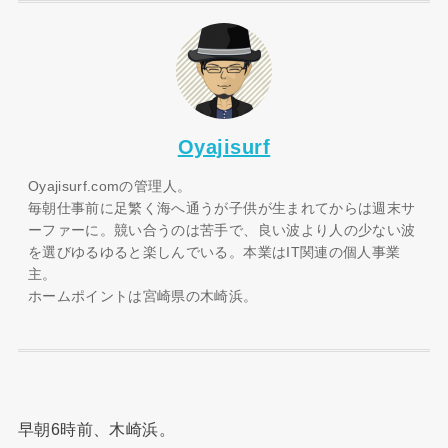
Oyajisurf
Oyajisurf.comの管理人。
毎朝仕事前に足繁く海へ通うが子供が生まれてからは週末サ
ーファーに。競い合うのは苦手で、良い波より人の少ない波
を選びゆるゆると楽しんでいる。本業はIT関連の個人事業
主。
ホームポイントは宮崎県の木崎浜。
早朝6時前、木崎浜。