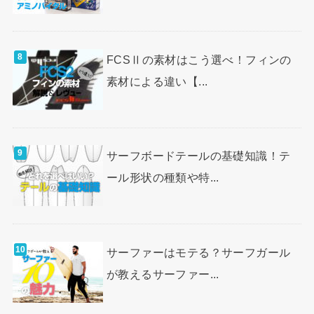
FCSⅡの素材はこう選べ！フィンの
素材による違い【...
サーフボードテールの基礎知識！テ
ール形状の種類や特...
サーファーはモテる？サーフガール
が教えるサーファー...