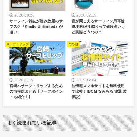
2020.09.26
2020.02.19
サーフィン雑誌が読み放題のサ
音が聞こえるサーフィン用耳栓
ブスク『Kindle Unlimited』が
SURFEARS3.0って値段高いけ
凄い！
ど実際どうなの？
サーフトリップ
その他
2020.01.28
2019.12.04
宮崎へサーフトリップするため
波情報スマホサイトを無料使用
の情報総まとめ【サーフポイン
で比較！[BCM なみある 波通 波
トも紹介！】
伝説]
よく読まれている記事