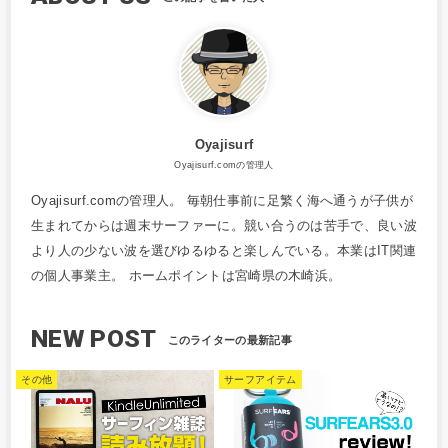
Oyajisurf
Oyajisurf.comの管理人
Oyajisurf.comの管理人。 毎朝仕事前に足繁く海へ通うが子供が
生まれてからは週末サーファーに。競い合うのは苦手で、良い波
より人の少ない波を選びゆるゆると楽しんでいる。本業はIT関連
の個人事業主。 ホームポイントは宮崎県の木崎浜。
NEW POST
その他
サーフアイテム