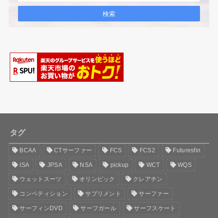
タグ
BCAA
CTサーファー
FCS
FCS2
Futuresfin
ISA
JPSA
NSA
pickup
WCT
WQS
ウェットスーツ
オリンピック
クレアチン
コンペティション
サプリメント
サーファー
サーフィンDVD
サーフガール
サーフスケート