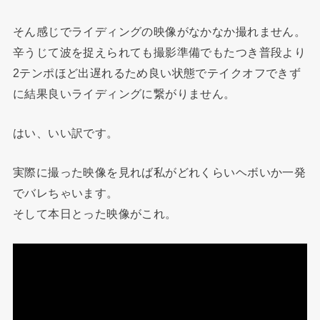
そん感じでライディングの映像がなかなか撮れません。
辛うじて波を捉えられても撮影準備でもたつき普段より
2テンポほど出遅れるため良い状態でテイクオフできず
に結果良いライディングに繋がりません。
はい、いい訳です。
実際に撮った映像を見れば私がどれくらいヘボいか一発
でバレちゃいます。
そして本日とった映像がこれ。