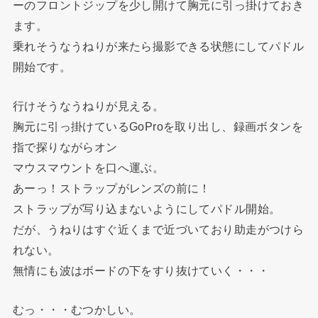
ーのフロントジップを少し開けて胸元に引っ掛けておき
ます。
乗れそうなうねりが来たら撮影できる状態にしてパドル
開始です。
行けそうなうねりが見える。
胸元に引っ掛けているGoProを取り出し、録画ボタンを
指で探りながらオン
マウスマウントを口へ運ぶ。
あーっ！ストラップがレンズの前に！
ストラップが写り込まないようにしてパドル開始。
だが、うねりはすぐ近くまで近づいており助走がつけら
れない。
無情にも波はボードの下をすり抜けていく・・・
むっ・・・むつかしい。