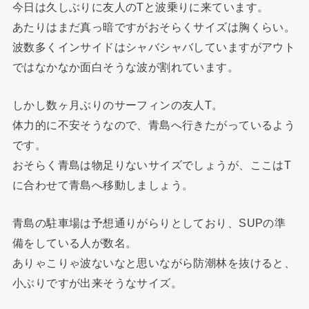
今日は久しぶりに友人のTと波乗りに来ています。
あたりはまだ真っ暗ですがおそらくサイズは胸くらい。
波数多くインサイドはシャバシャバしていますがアウト
ではなかなか面白そうな波が割れています。
しかし数ヶ月ぶりのサーフィンの友人T。
体力的に不安そうなので、青島へ行きたがっているよう
です。
おそらく青島は物足りないサイズでしょうが、ここはT
に合わせて青島へ移動しましょう。
青島の駐車場は予想通りがらりとしており、SUPの準
備をしている人が数名。
ありゃこりゃ波ないなと思いながら防潮林を抜けると、
小ぶりですが出来そうなサイズ。