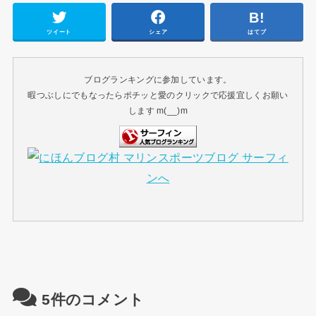
ツイート
シェア
はてブ
ブログランキングに参加しています。
暇つぶしにでもなったらポチッと愛のクリックで応援宜しくお願い
します m(__)m
5件のコメント