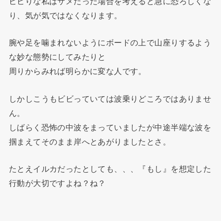
ビビりな私はサメだった場合を考えると急に恐ろしくな
り、気が気ではなくなります。
腕や足を噛まれないようにボードの上で山座りするよう
な妙な態勢にしてみたりと
周りからみれば明らかに変な人です。
しかしこうもビビっていては波乗りどころではありませ
ん。
しばらく恐怖の中波をまっていましたが中途半端な波を
掴まえてそのまま岸へとあがりましたとさ。
たとえイルカだったとしても、、、『もし』を想定した
行動が大切ですよね？ね？