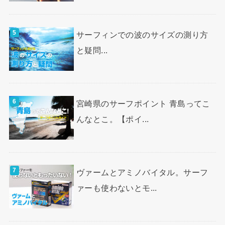
サーフィンでの波のサイズの測り方
と疑問...
宮崎県のサーフポイント 青島ってこ
んなとこ。【ポイ...
ヴァームとアミノバイタル。サーフ
ァーも使わないとモ...