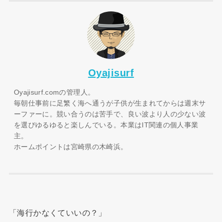
Oyajisurf
Oyajisurf.comの管理人。
毎朝仕事前に足繁く海へ通うが子供が生まれてからは週末サ
ーファーに。競い合うのは苦手で、良い波より人の少ない波
を選びゆるゆると楽しんでいる。本業はIT関連の個人事業
主。
ホームポイントは宮崎県の木崎浜。
「海行かなくていいの？」