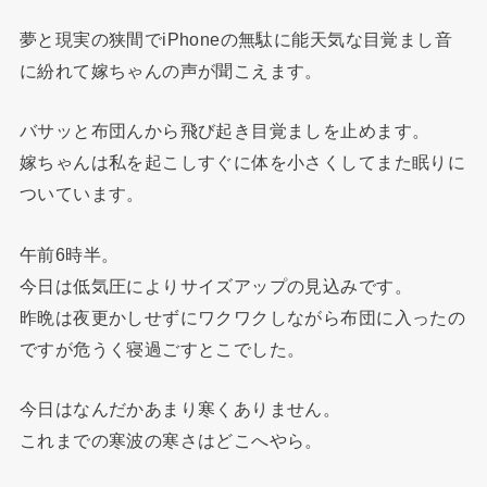
夢と現実の狭間でiPhoneの無駄に能天気な目覚まし音
に紛れて嫁ちゃんの声が聞こえます。
バサッと布団んから飛び起き目覚ましを止めます。
嫁ちゃんは私を起こしすぐに体を小さくしてまた眠りに
ついています。
午前6時半。
今日は低気圧によりサイズアップの見込みです。
昨晩は夜更かしせずにワクワクしながら布団に入ったの
ですが危うく寝過ごすとこでした。
今日はなんだかあまり寒くありません。
これまでの寒波の寒さはどこへやら。