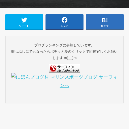
ツイート
シェア
はてブ
ブログランキングに参加しています。
暇つぶしにでもなったらポチッと愛のクリックで応援宜しくお願い
します m(__)m