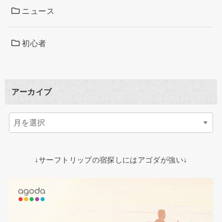
ニュース
初心者
アーカイブ
↓サーフトリップの宿探しにはアゴダが強い↓