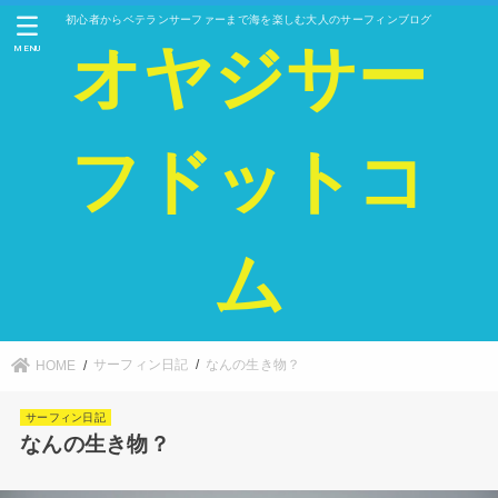
初心者からベテランサーファーまで海を楽しむ大人のサーフィンブログ
オヤジサー
MENU
フドットコ
ム
サーフィン日記
なんの生き物？
HOME
サーフィン日記
なんの生き物？