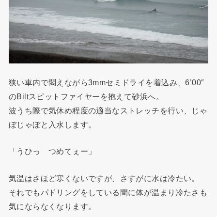
狭い車内で悶えながら3mmセミドライを着込み、6’00″
のBiltスピットファイヤーを抱えて砂浜へ。
波うち際で気休め程度の適当なストレッチを行い、じゃ
ぼじゃぼと入水します。
「うひっ つめてぇー」
気温はさほど寒くないですが、さすがに水は冷たい。
それでもパドリングをしている間に体が温まり冷たさも
気にならなくなります。