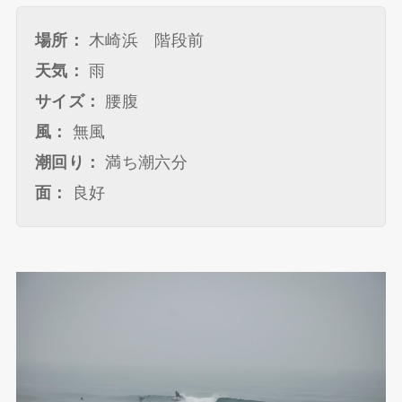
場所：
木崎浜 階段前
天気：
雨
サイズ：
腰腹
風：
無風
潮回り：
満ち潮六分
面：
良好