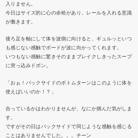
入りません。
今日はサイズ的に心の余裕があり、レールを入れる意識
が働きます。
後ろ足を軸にして体を波側に向けると、ギュルッといつ
も感じない感触でボードが波に向かってくれます。
いつもない感触に驚きそのままブレイクしきったスープ
に突っ込みドボン。
「おぉ！バックサイドのボトムターンはこのように体を
使えばいいのか！？」
合っているかはわかりませんが、なにか掴んだ気がしま
す。
ですがその日はバックサイドで同じような感触を感じる
ことはありませんでした。。。チーン