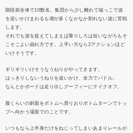
階段前全体で10数名。集団から少し離れて端っこで波
を追いかけまわるも潮が多くなかなか割れない波に苦戦
します。
それでも波を捉えてしまえば乗りしろは短いながろもそ
こそこよい崩れ方です。上手い方なら2アクションほど
いけそうです。
ギリギリいけそうなうねりがやってきます。
はっきりしないうねりを追いかけ、全力でパドル。
なんとかボードは走り出しグーフィーにテイクオフ。
腹くらいの斜面をボトムへ滑りおりボトムターンでトッ
プへ向かう場面でのことです。
いつもなら上半身だけをねじってしまいあまりレールが