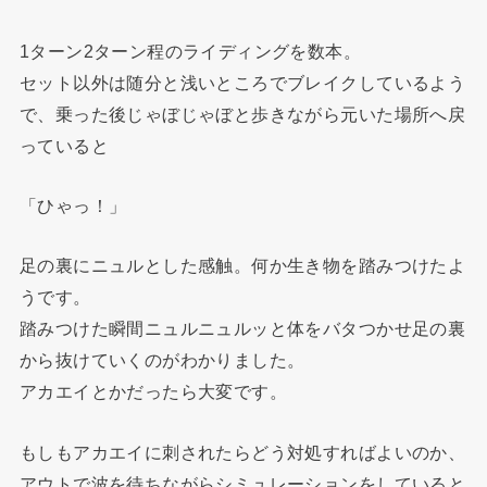
1ターン2ターン程のライディングを数本。
セット以外は随分と浅いところでブレイクしているよう
で、乗った後じゃぼじゃぼと歩きながら元いた場所へ戻
っていると
「ひゃっ！」
足の裏にニュルとした感触。何か生き物を踏みつけたよ
うです。
踏みつけた瞬間ニュルニュルッと体をバタつかせ足の裏
から抜けていくのがわかりました。
アカエイとかだったら大変です。
もしもアカエイに刺されたらどう対処すればよいのか、
アウトで波を待ちながらシミュレーションをしていると