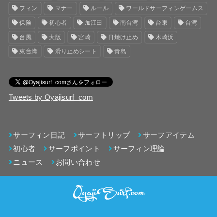
フィン
マナー
ルール
ワールドサーフィンゲームス
保険
初心者
加江田
南台湾
台東
台湾
台風
大阪
宮崎
日焼け止め
木崎浜
東台湾
滑り止めシート
青島
Tweets by Oyajisurf_com
サーフィン日記
サーフトリップ
サーフアイテム
初心者
サーフポイント
サーフィン理論
ニュース
お問い合わせ