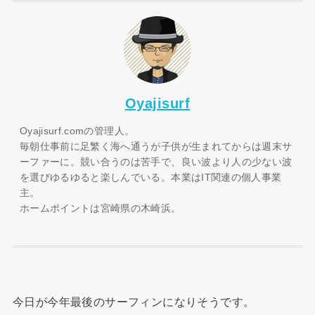
Oyajisurf
Oyajisurf.comの管理人。
毎朝仕事前に足繁く海へ通うが子供が生まれてからは週末サ
ーファーに。競い合うのは苦手で、良い波より人の少ない波
を選びゆるゆると楽しんでいる。本業はIT関連の個人事業
主。
ホームポイントは宮崎県の木崎浜。
今日が今年最後のサーフィンになりそうです。