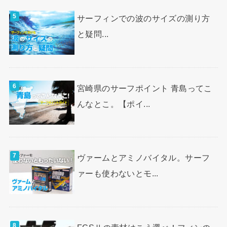
サーフィンでの波のサイズの測り方
と疑問...
宮崎県のサーフポイント 青島ってこ
んなとこ。【ポイ...
ヴァームとアミノバイタル。サーフ
ァーも使わないとモ...