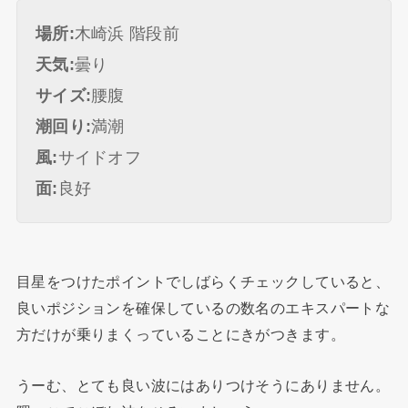
場所:
木崎浜 階段前
天気:
曇り
サイズ:
腰腹
潮回り:
満潮
風:
サイドオフ
面:
良好
目星をつけたポイントでしばらくチェックしていると、
良いポジションを確保しているの数名のエキスパートな
方だけが乗りまくっていることにきがつきます。
うーむ、とても良い波にはありつけそうにありません。