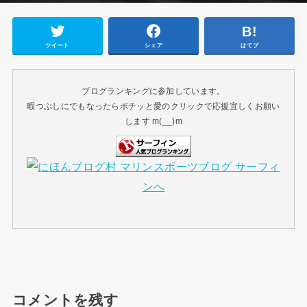
ツイート
シェア
はてブ
ブログランキングに参加しています。
暇つぶしにでもなったらポチッと愛のクリックで応援宜しくお願い
します m(__)m
コメントを残す