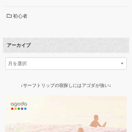
初心者
アーカイブ
↓サーフトリップの宿探しにはアゴダが強い↓