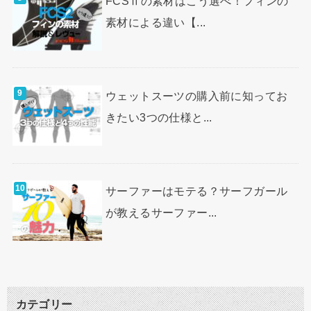
FCSⅡの素材はこう選べ！フィンの
素材による違い【...
ウェットスーツの購入前に知ってお
きたい3つの仕様と...
サーファーはモテる？サーフガール
が教えるサーファー...
カテゴリー