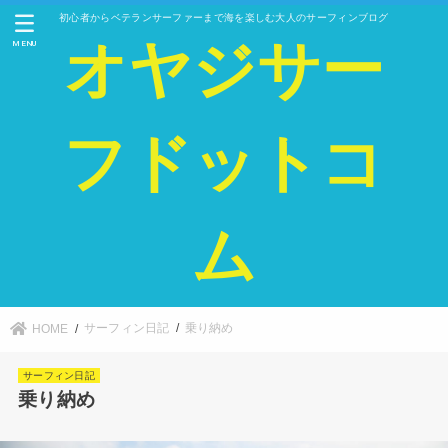
初心者からベテランサーファーまで海を楽しむ大人のサーフィンブログ
オヤジサー
MENU
フドットコ
ム
サーフィン日記
乗り納め
HOME
サーフィン日記
乗り納め