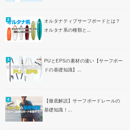
オルタナティブサーフボードとは？
オルタナ系の種類と...
PUとEPSの素材の違い【サーフボー
ドの基礎知識】...
【徹底解説】サーフボードレールの
基礎知識！...