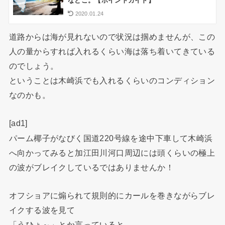
なとこ。【ポイントガイド】
2020.01.24
道路からは海が見れないので状況は掴めませんが、この
人の量からすれば入れるくらい海は落ち着いてきている
のでしょう。
ということは木崎浜でも入れるくらいのコンディション
なのかも。
[ad1]
パーム椰子がなびく国道220号線を途中下車して木崎浜
へ向かってみると加江田川河口周辺には頭くらいの極上
の波がブレイクしているではありませんか！
オフショアに煽られて規則的にカールを巻きながらブレ
イクする波を見て
「うひょ～」とか言っていると