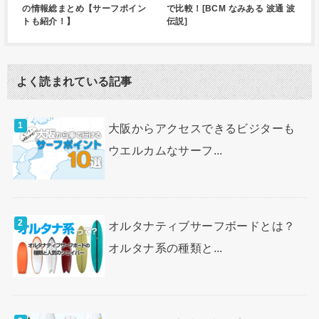
の情報総まとめ【サーフポイン
で比較！[BCM なみある 波通 波
トも紹介！】
伝説]
よく読まれている記事
大阪からアクセスできるビジターも
ウエルカムなサーフ...
オルタナティブサーフボードとは？
オルタナ系の種類と...