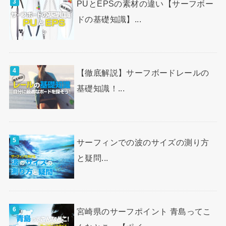
PUとEPSの素材の違い【サーフボー
ドの基礎知識】...
【徹底解説】サーフボードレールの
基礎知識！...
サーフィンでの波のサイズの測り方
と疑問...
宮崎県のサーフポイント 青島ってこ