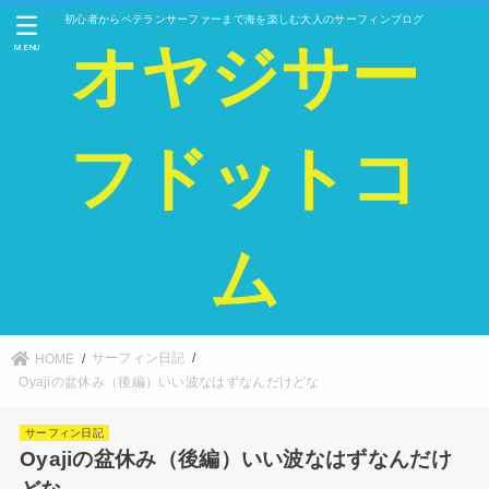
初心者からベテランサーファーまで海を楽しむ大人のサーフィンブログ
オヤジサー
MENU
フドットコ
ム
サーフィン日記
HOME
Oyajiの盆休み（後編）いい波なはずなんだけどな
サーフィン日記
Oyajiの盆休み（後編）いい波なはずなんだけ