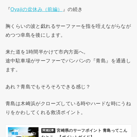
『
Oyajiの盆休み（前編）
』の続き
胸くらいの波と戯れるサーファーを指を咥えながらなが
めつつ幸島を後にします。
来た道を1時間半かけて市内方面へ。
途中駐車場がサーファーでパンパンの『青島』を通過し
ます。
あれ？青島でもそろそろできる感じ？
青島は木崎浜がクローズしている時やハードな時にうね
りをかわしてくれる救済ポイント。
宮崎県のサーフポイント 青島ってこん