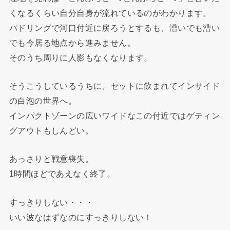
くなるくらい自分自身が流れているのがわかります。
パドリングで河口付近に戻ろうとするも、漕いでも漕い
でも今居る地点から進みません。
そのうち周りに人影もなくなります。
そうこうしているうちに、セットに飲まれてインサイド
の白泡の世界へ。
インパクトゾーンの広いワイドなこの付近ではゲティン
グアウトもしんどい。
あっさりと戦意喪失。
1時間ほどであえなく終了。
すっきりしない・・・
いい波なはずなのにすっきりしない！