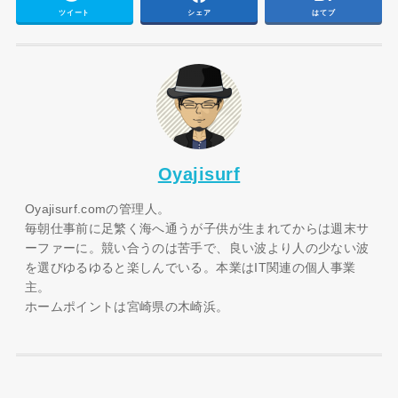
ツイート
シェア
はてブ
Oyajisurf
Oyajisurf.comの管理人。
毎朝仕事前に足繁く海へ通うが子供が生まれてからは週末サ
ーファーに。競い合うのは苦手で、良い波より人の少ない波
を選びゆるゆると楽しんでいる。本業はIT関連の個人事業
主。
ホームポイントは宮崎県の木崎浜。