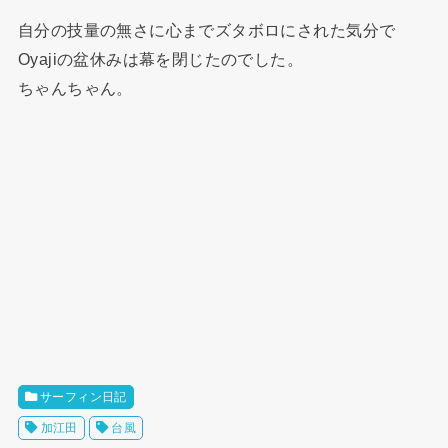
自分の技量の無さに心までズタボロにされた気分で
Oyajiの盆休みは幕を閉じたのでした。
ちゃんちゃん。
サーフィン日記
加江田
台風