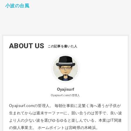
小波の台風
ABOUT US
Oyajisurf
Oyajisurf.comの管理人
Oyajisurf.comの管理人。 毎朝仕事前に足繁く海へ通うが子供が
生まれてからは週末サーファーに。競い合うのは苦手で、良い波
より人の少ない波を選びゆるゆると楽しんでいる。本業はIT関連
の個人事業主。 ホームポイントは宮崎県の木崎浜。