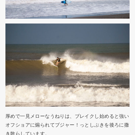
厚めで一見メローなうねりは、ブレイクし始めると強い
オフショアに煽られてブジャー！っとしぶきを後ろに撒
き散らしています。