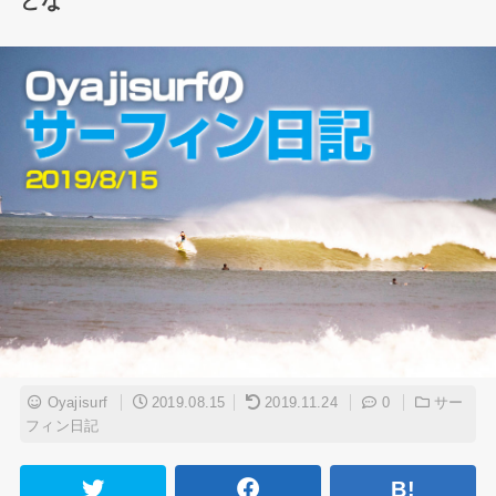
どな
Oyajisurf
2019.08.15
2019.11.24
0
サー
フィン日記