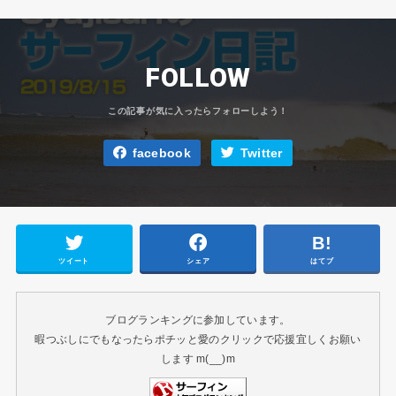
FOLLOW
facebook
Twitter
ツイート
シェア
はてブ
ブログランキングに参加しています。
暇つぶしにでもなったらポチッと愛のクリックで応援宜しくお願い
します m(__)m