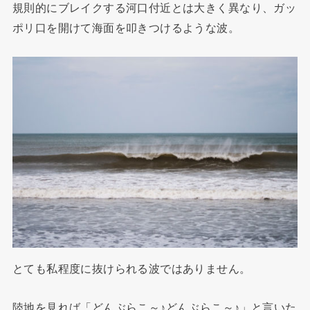
規則的にブレイクする河口付近とは大きく異なり、ガッ
ポリ口を開けて海面を叩きつけるような波。
とても私程度に抜けられる波ではありません。
陸地を見れば「どんぶらこ～♪どんぶらこ～♪」と言いた