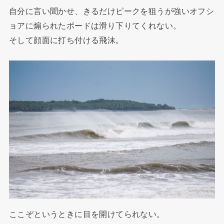
自分に言い聞かせ、きるだけピークを狙うが強いオフシ
ョアに煽られたボードは滑り下りてくれない。
そして顔面に打ち付ける飛沫。
ここぞというときに目を開けてられない。