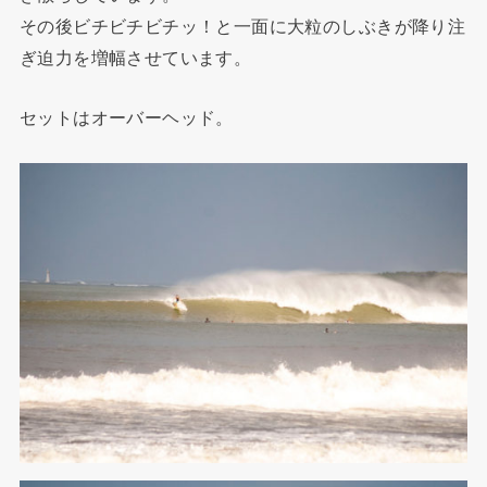
その後ビチビチビチッ！と一面に大粒のしぶきが降り注
ぎ迫力を増幅させています。
セットはオーバーヘッド。