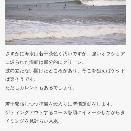
さすがに海水は若干茶色く汚いですが、強いオフショア
に煽られた海面は部分的にクリーン。
波の立たない開けたところがあり、そこを狙えばゲット
ば楽そうです。
ただしカレントもあるでしょう。
若干緊張しつつ準備を念入りに準備運動をします。
ゲティングアウトするコースを頭にイメージしながらタ
イミングを見計らい入水。