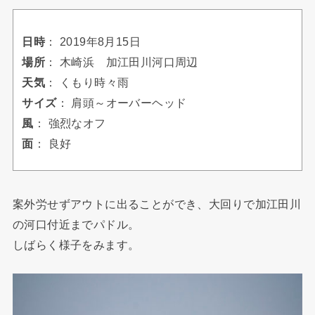
日時
： 2019年8月15日
場所
： 木崎浜 加江田川河口周辺
天気
： くもり時々雨
サイズ
： 肩頭～オーバーヘッド
風
： 強烈なオフ
面
： 良好
案外労せずアウトに出ることができ、大回りで加江田川
の河口付近までパドル。
しばらく様子をみます。