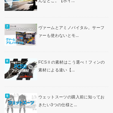
んなとこ。【ポイ...
ヴァームとアミノバイタル。サーフ
ァーも使わないとモ...
FCSⅡの素材はこう選べ！フィンの
素材による違い【...
ウェットスーツの購入前に知ってお
きたい3つの仕様と...