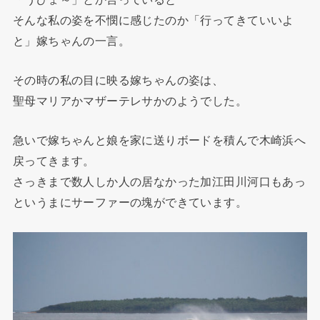
そんな私の姿を不憫に感じたのか「行ってきていいよ
と」嫁ちゃんの一言。
その時の私の目に映る嫁ちゃんの姿は、
聖母マリアかマザーテレサかのようでした。
急いで嫁ちゃんと娘を家に送りボードを積んで木崎浜へ
戻ってきます。
さっきまで数人しか人の居なかった加江田川河口もあっ
というまにサーファーの塊ができています。