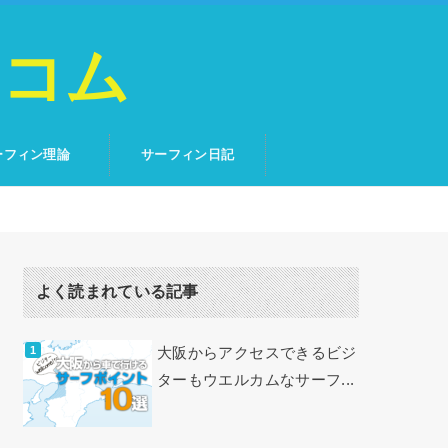
トコム
ーフィン理論
サーフィン日記
よく読まれている記事
大阪からアクセスできるビジ
ターもウエルカムなサーフ...