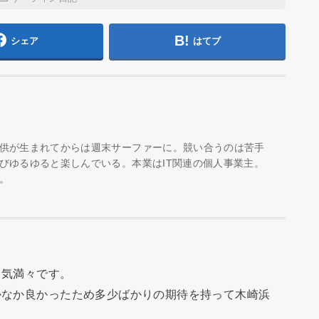
シェア
はてブ
供が生まれてからは週末サーファーに。競い合うのは苦手
びゆるゆると楽しんでいる。本業はIT関連の個人事業主。
。
る気満々です。
かなか良かったため多少ばかりの期待を持って木崎浜