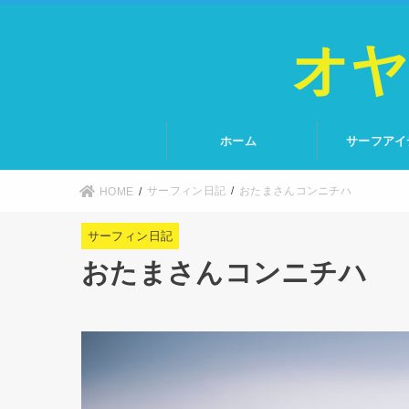
オヤ
ホーム
サーフアイ
サーフィン日記
おたまさんコンニチハ
HOME
サーフィン日記
おたまさんコンニチハ