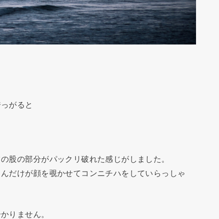
跨っがると
ツの股の部分がパックリ破れた感じがしました。
さんだけが顔を覗かせてコンニチハをしていらっしゃ
分かりません。