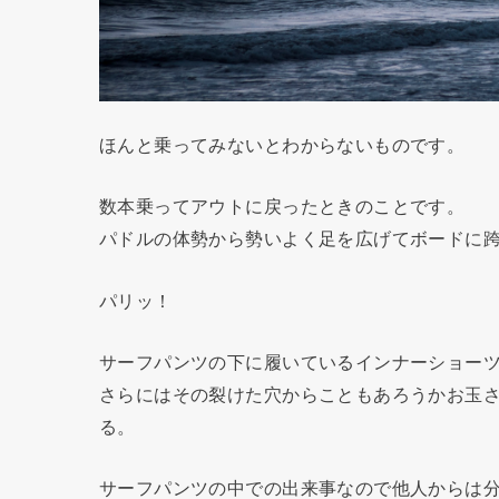
ほんと乗ってみないとわからないものです。
数本乗ってアウトに戻ったときのことです。
パドルの体勢から勢いよく足を広げてボードに
パリッ！
サーフパンツの下に履いているインナーショー
さらにはその裂けた穴からこともあろうかお玉
る。
サーフパンツの中での出来事なので他人からは