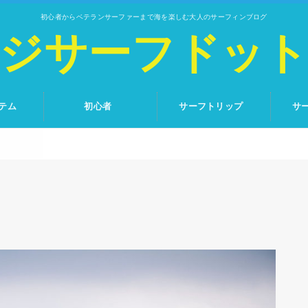
初心者からベテランサーファーまで海を楽しむ大人のサーフィンブログ
ジサーフドッ
テム
初心者
サーフトリップ
サ