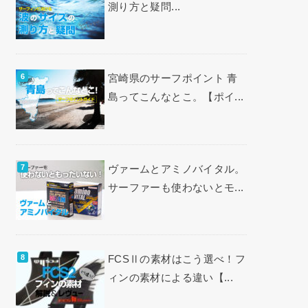
測り方と疑問...
宮崎県のサーフポイント 青
島ってこんなとこ。【ポイ...
ヴァームとアミノバイタル。
サーファーも使わないとモ...
FCSⅡの素材はこう選べ！フ
ィンの素材による違い【...