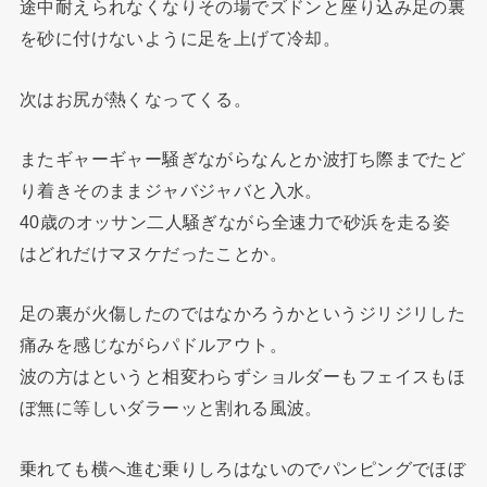
途中耐えられなくなりその場でズドンと座り込み足の裏
を砂に付けないように足を上げて冷却。
次はお尻が熱くなってくる。
またギャーギャー騒ぎながらなんとか波打ち際までたど
り着きそのままジャバジャバと入水。
40歳のオッサン二人騒ぎながら全速力で砂浜を走る姿
はどれだけマヌケだったことか。
足の裏が火傷したのではなかろうかというジリジリした
痛みを感じながらパドルアウト。
波の方はというと相変わらずショルダーもフェイスもほ
ぼ無に等しいダラーッと割れる風波。
乗れても横へ進む乗りしろはないのでパンピングでほぼ