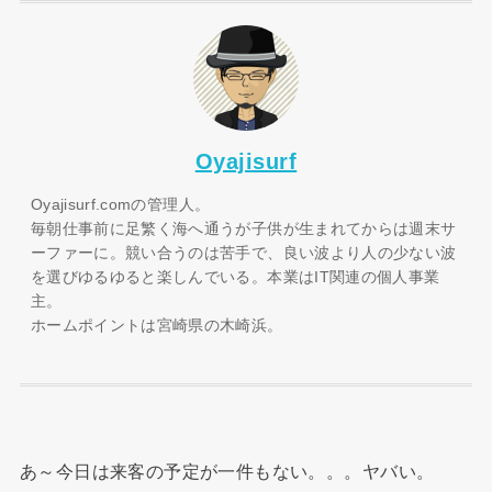
Oyajisurf
Oyajisurf.comの管理人。
毎朝仕事前に足繁く海へ通うが子供が生まれてからは週末サ
ーファーに。競い合うのは苦手で、良い波より人の少ない波
を選びゆるゆると楽しんでいる。本業はIT関連の個人事業
主。
ホームポイントは宮崎県の木崎浜。
あ～今日は来客の予定が一件もない。。。ヤバい。