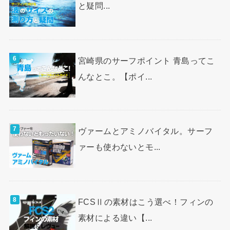
と疑問...
宮崎県のサーフポイント 青島ってこ
んなとこ。【ポイ...
ヴァームとアミノバイタル。サーフ
ァーも使わないとモ...
FCSⅡの素材はこう選べ！フィンの
素材による違い【...