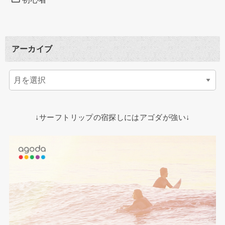
アーカイブ
↓サーフトリップの宿探しにはアゴダが強い↓