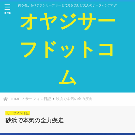
初心者からベテランサーファーまで海を楽しむ大人のサーフィンブログ
オヤジサー
MENU
フドットコ
ム
サーフィン日記
砂浜で本気の全力疾走
HOME
サーフィン日記
砂浜で本気の全力疾走