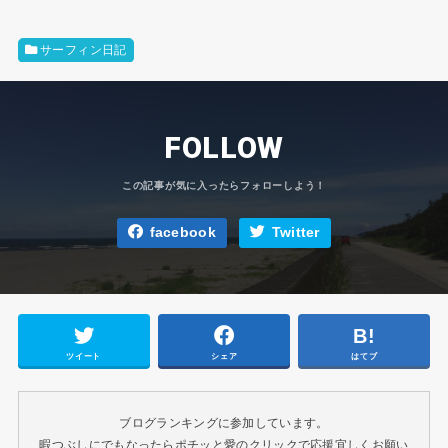
サーフィン日記
FOLLOW
facebook
Twitter
ツイート
シェア
はてブ
ブログランキングに参加しています。
暇つぶしにでもなったらポチッと愛のクリックで応援宜しくお願い