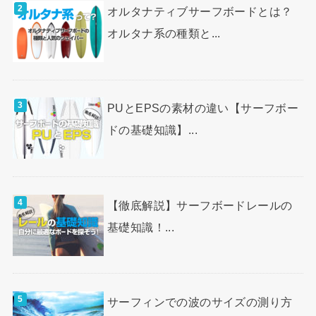
オルタナティブサーフボードとは？
オルタナ系の種類と...
PUとEPSの素材の違い【サーフボー
ドの基礎知識】...
【徹底解説】サーフボードレールの
基礎知識！...
サーフィンでの波のサイズの測り方