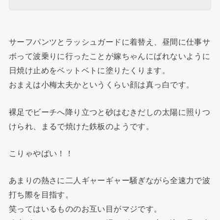
サーフパンツとラッシュガードに着替え、昼間に仕事サ
ボって波乗りに行ったことが嫁ちゃんにばれないように
日焼け止めをベットベトに塗りたくります。
おまえは小梅太夫かというくらい顔は真っ白です。
裸足でビーチへ降り立つと砂はむきだしの太陽に照りつ
けられ、まるで焼けた鉄板のようです。
こりゃやばい！！
あまりの熱さに二人ギャーギャー騒ぎながら全速力で波
打ち際を目指す。
笑ってはいるもののお互い目がマジです。