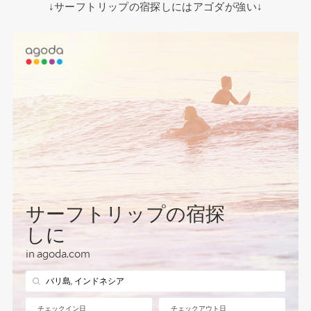
↓サーフトリップの宿探しにはアゴダが強い↓