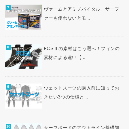
ヴァームとアミノバイタル。サーフ
ァーも使わないとモ...
FCSⅡの素材はこう選べ！フィンの
素材による違い【...
ウェットスーツの購入前に知ってお
きたい3つの仕様と...
サーフボードのアウトライン基礎知