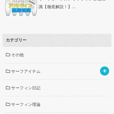
識【徹底解説！】...
カテゴリー
その他
サーフアイテム
サーフィン日記
サーフィン理論