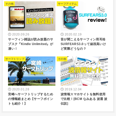
その他
サーフアイテム
2020.09.26
2020.02.19
サーフィン雑誌が読み放題のサ
音が聞こえるサーフィン用耳栓
ブスク『Kindle Unlimited』が
SURFEARS3.0って値段高いけ
凄い！
ど実際どうなの？
サーフトリップ
その他
2020.01.28
2019.12.04
宮崎へサーフトリップするため
波情報スマホサイトを無料使用
の情報総まとめ【サーフポイン
で比較！[BCM なみある 波通 波
トも紹介！】
伝説]