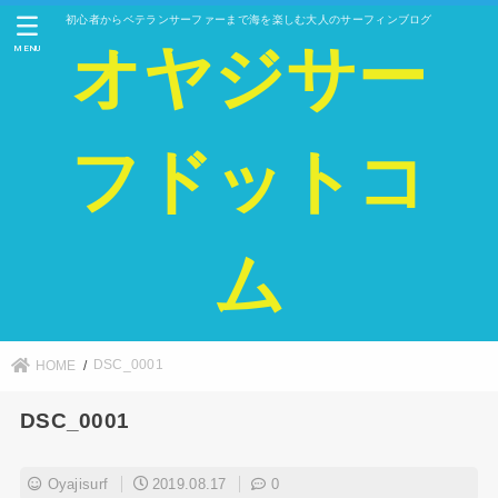
初心者からベテランサーファーまで海を楽しむ大人のサーフィンブログ
オヤジサー
MENU
フドットコ
ム
DSC_0001
HOME
DSC_0001
Oyajisurf
2019.08.17
0