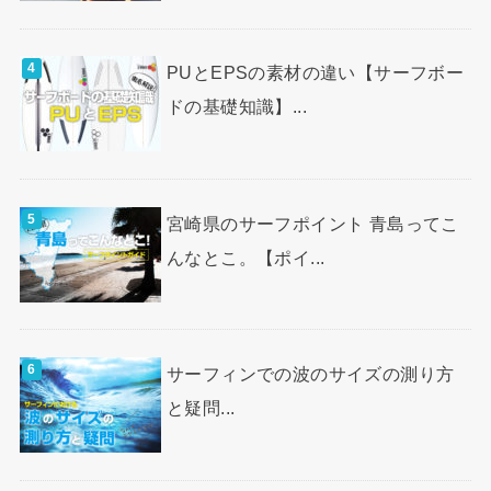
PUとEPSの素材の違い【サーフボー
ドの基礎知識】...
宮崎県のサーフポイント 青島ってこ
んなとこ。【ポイ...
サーフィンでの波のサイズの測り方
と疑問...