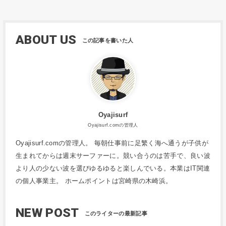
ABOUT US
Oyajisurf
Oyajisurf.comの管理人
Oyajisurf.comの管理人。 毎朝仕事前に足繁く海へ通うが子供が
生まれてからは週末サーファーに。競い合うのは苦手で、良い波
より人の少ない波を選びゆるゆると楽しんでいる。本業はIT関連
の個人事業主。 ホームポイントは宮崎県の木崎浜。
NEW POST