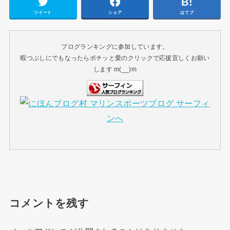
ツイート
シェア
はてブ
ブログランキングに参加しています。
暇つぶしにでもなったらポチッと愛のクリックで応援宜しくお願い
します m(__)m
コメントを残す