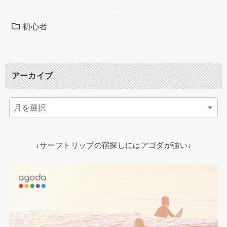
初心者
アーカイブ
↓サーフトリップの宿探しにはアゴダが強い↓