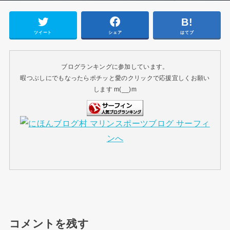
ツイート
シェア
はてブ
ブログランキングに参加しています。
暇つぶしにでもなったらポチッと愛のクリックで応援宜しくお願い
します m(__)m
コメントを残す