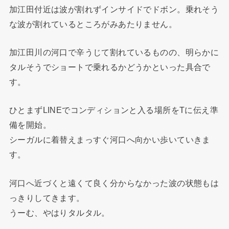
加江田付近は波が割れずインサイドでドボン。乗れそう
な波が割れているところがみあたりません。
加江田川の河口で辛うじて割れているものの、明らかに
タルそうでショートで乗れるかどうかといった具合で
す。
ひとまずLINEでコンディションと入る場所をTに伝え準
備を開始。
シーガルに着替えまっすぐ河口へ向かい歩いていきま
す。
河口へ近づくと遠くて良く分からなかった波の状態もは
っきりしてきます。
うーむ、やはりタルタル。