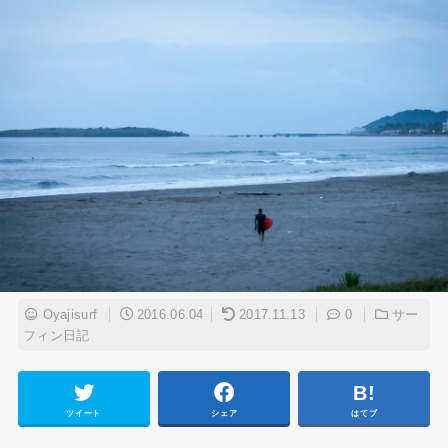
Oyajisurf
2016.06.04
2017.11.13
0
サー
フィン日記
ツイート
シェア
はてブ