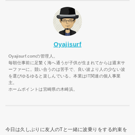
Oyajisurf
Oyajisurf.comの管理人。
毎朝仕事前に足繁く海へ通うが子供が生まれてからは週末サ
ーファーに。競い合うのは苦手で、良い波より人の少ない波
を選びゆるゆると楽しんでいる。本業はIT関連の個人事業
主。
ホームポイントは宮崎県の木崎浜。
今日は久しぶりに友人のTと一緒に波乗りをする約束を