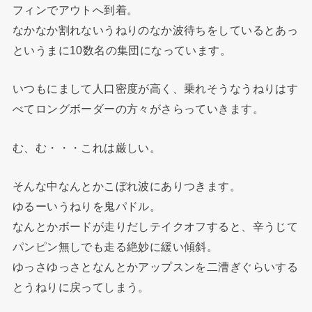
フィンでアウトへ到着。
なかなか割れないうねりのなか波待ちをしているとあっ
というまに10数名の集団になっています。
いつもにまして人口密度が高く、乗れそうなうねりはす
べてロングボーダーの方々がさらっていきます。
む、む・・・これは厳しい。
そんな中なんとかこぼれ波にありつきます。
ゆるーいうねりを鬼パドル。
なんとかボードが走りだしテイクオフすると、辛うじて
パンピン無しでも走る絶妙に緩い傾斜。
ゆっさゆっさとなんとかアップスンを二漕ぎぐらいする
とうねりに戻ってしまう。