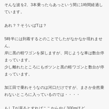
そんな波を2、3本乗ったらあっという間に1時間経過し
ています。
あれ？？そういばTは？
5時半には到着するとのことでしたがなかなか現れませ
ん。
岸に黒の軽ワゴンを探しますが、同じような車は数台停
まっています。
少し離れたところにもポツンと黒の軽ワゴンと数台が停
まっています。
加江田で乗れそうなのは河口だけですが、まさか全然乗
れないところに入っているのでは・・・・
もしTが居るとすればここからやく300mほど。