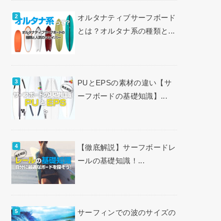
オルタナティブサーフボード
とは？オルタナ系の種類と...
PUとEPSの素材の違い【サ
ーフボードの基礎知識】...
【徹底解説】サーフボードレ
ールの基礎知識！...
サーフィンでの波のサイズの