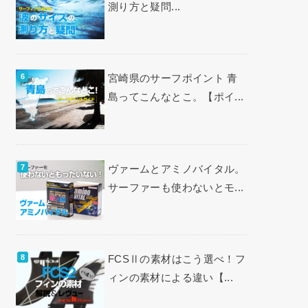
測り方と疑問...
宮崎県のサーフポイント 青
島ってこんなとこ。【ポイ...
ヴァームとアミノバイタル。
サーファーも使わないとモ...
FCSⅡの素材はこう選べ！フ
ィンの素材による違い【...