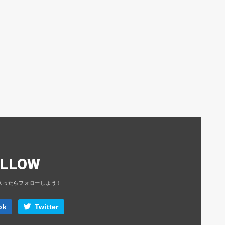
OLLOW
ok
Twitter