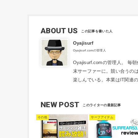
ABOUT US
Oyajisurf
Oyajisurf.comの管理人
Oyajisurf.comの管理
末サーファーに。競い合うの
楽しんでいる。本業はIT関連
NEW POST
その他
サーフアイテム