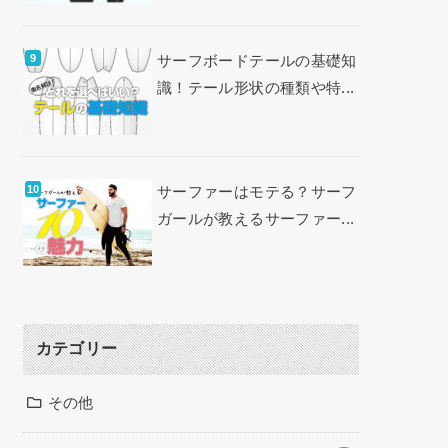
サーフボードテールの基礎知
識！テール形状の種類や特...
サーファーはモテる？サーフ
ガールが教えるサーファー...
カテゴリー
その他