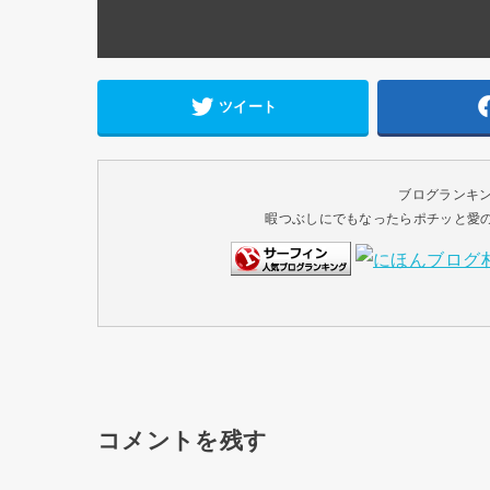
ツイート
ブログランキ
暇つぶしにでもなったらポチッと愛のク
コメントを残す