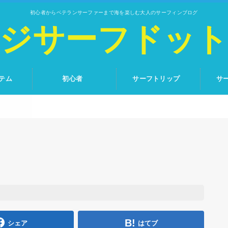
初心者からベテランサーファーまで海を楽しむ大人のサーフィンブログ
ジサーフドッ
テム
初心者
サーフトリップ
サ
シェア
はてブ