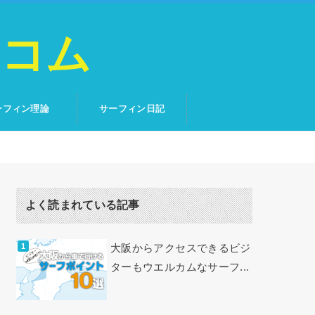
トコム
ーフィン理論
サーフィン日記
よく読まれている記事
大阪からアクセスできるビジ
ターもウエルカムなサーフ...