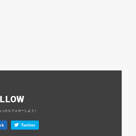
OLLOW
ok
Twitter