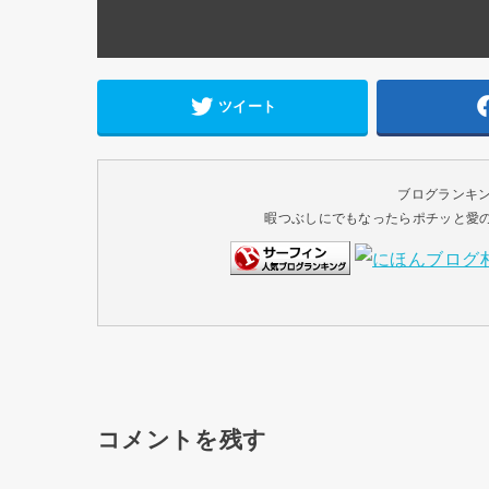
ツイート
ブログランキ
暇つぶしにでもなったらポチッと愛のク
コメントを残す