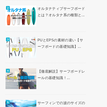
オルタナティブサーフボード
とは？オルタナ系の種類と...
PUとEPSの素材の違い【サ
ーフボードの基礎知識】...
【徹底解説】サーフボードレ
ールの基礎知識！...
サーフィンでの波のサイズの