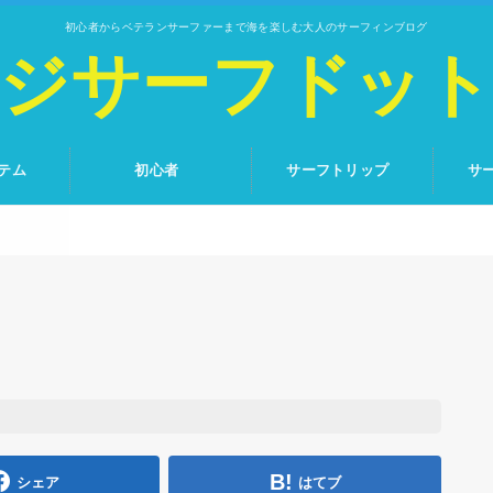
初心者からベテランサーファーまで海を楽しむ大人のサーフィンブログ
ジサーフドッ
テム
初心者
サーフトリップ
サ
シェア
はてブ