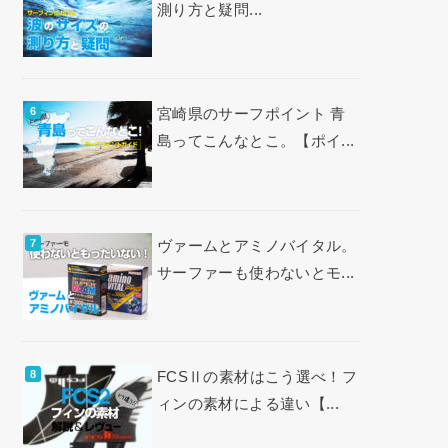
測り方と疑問...
宮崎県のサーフポイント 青
島ってこんなとこ。【ポイ...
ヴァームとアミノバイタル。
サーファーも使わないとモ...
FCSⅡの素材はこう選べ！フ
ィンの素材による違い【...