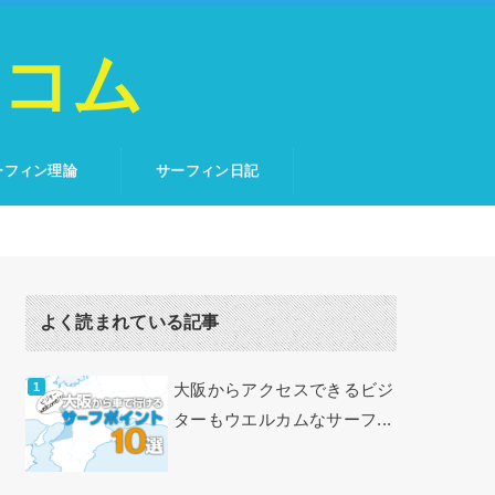
トコム
ーフィン理論
サーフィン日記
よく読まれている記事
大阪からアクセスできるビジ
ターもウエルカムなサーフ...