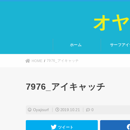
オヤ
ホーム
サーフアイ
7976_アイキャッチ
HOME
7976_アイキャッチ
Oyajisurf
2019.10.21
0
ツイート