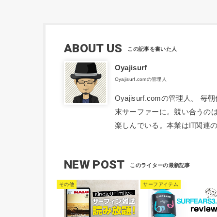
ABOUT US
Oyajisurf
Oyajisurf.comの管理人
Oyajisurf.comの管理
末サーファーに。競い合うの
楽しんでいる。本業はIT関連
NEW POST
その他
サーフアイテム