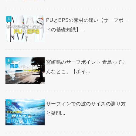
PUとEPSの素材の違い【サーフボー
ドの基礎知識】...
宮崎県のサーフポイント 青島ってこ
んなとこ。【ポイ...
サーフィンでの波のサイズの測り方
と疑問...