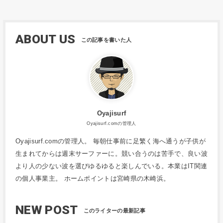
ABOUT US
Oyajisurf
Oyajisurf.comの管理人
Oyajisurf.comの管理人。 毎朝仕事前に足繁く海へ通うが子供が
生まれてからは週末サーファーに。競い合うのは苦手で、良い波
より人の少ない波を選びゆるゆると楽しんでいる。本業はIT関連
の個人事業主。 ホームポイントは宮崎県の木崎浜。
NEW POST