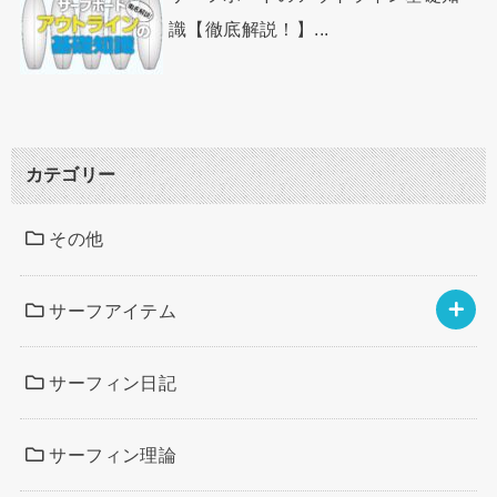
識【徹底解説！】...
カテゴリー
その他
サーフアイテム
サーフィン日記
サーフィン理論