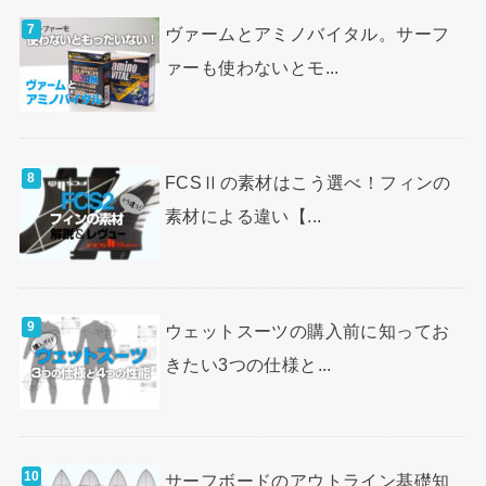
ヴァームとアミノバイタル。サーフ
ァーも使わないとモ...
FCSⅡの素材はこう選べ！フィンの
素材による違い【...
ウェットスーツの購入前に知ってお
きたい3つの仕様と...
サーフボードのアウトライン基礎知