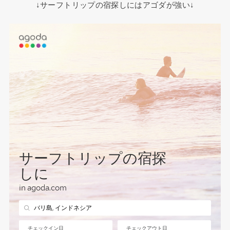
↓サーフトリップの宿探しにはアゴダが強い↓