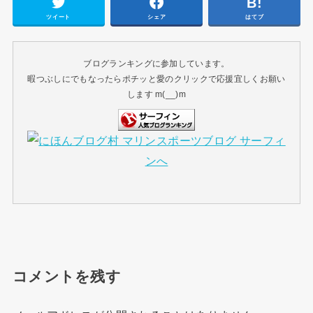
ツイート
シェア
はてブ
ブログランキングに参加しています。
暇つぶしにでもなったらポチッと愛のクリックで応援宜しくお願い
します m(__)m
コメントを残す