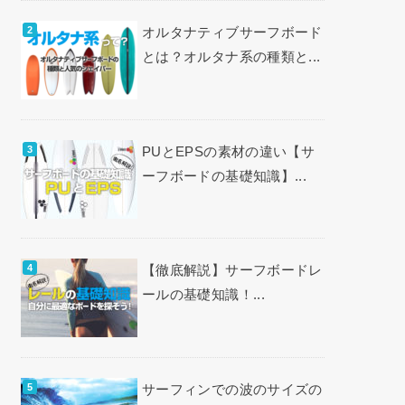
オルタナティブサーフボード
とは？オルタナ系の種類と...
PUとEPSの素材の違い【サ
ーフボードの基礎知識】...
【徹底解説】サーフボードレ
ールの基礎知識！...
サーフィンでの波のサイズの