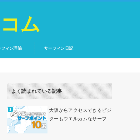
トコム
ーフィン理論
サーフィン日記
よく読まれている記事
大阪からアクセスできるビジ
ターもウエルカムなサーフ...