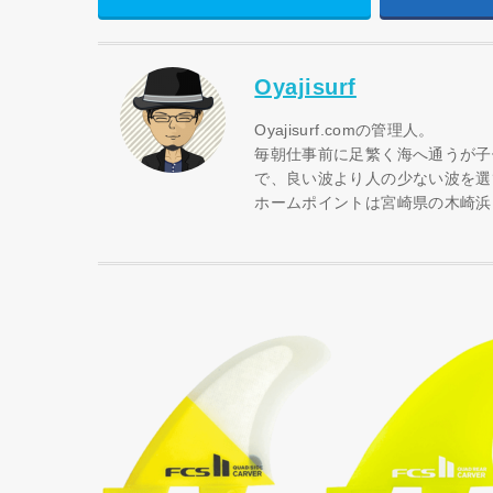
Oyajisurf
Oyajisurf.comの管理人。
毎朝仕事前に足繁く海へ通うが子
で、良い波より人の少ない波を選
ホームポイントは宮崎県の木崎浜