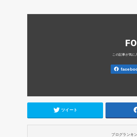
F
facebo
ツイート
ブログランキ