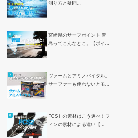
測り方と疑問...
宮崎県のサーフポイント 青
島ってこんなとこ。【ポイ...
ヴァームとアミノバイタル。
サーファーも使わないとモ...
FCSⅡの素材はこう選べ！フ
ィンの素材による違い【...