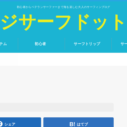
初心者からベテランサーファーまで海を楽しむ大人のサーフィンブログ
ジサーフドッ
テム
初心者
サーフトリップ
サ
シェア
はてブ