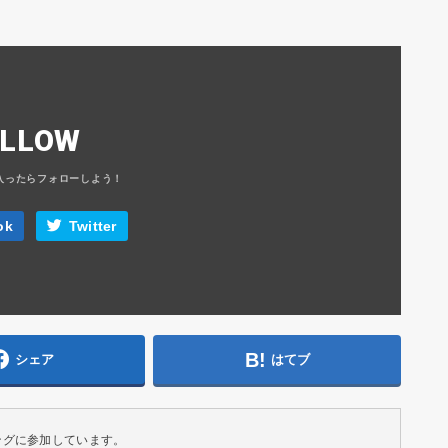
OLLOW
ok
Twitter
シェア
はてブ
ングに参加しています。