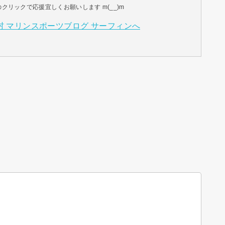
リックで応援宜しくお願いします m(__)m
。