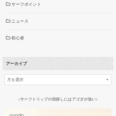
サーフポイント
ニュース
初心者
アーカイブ
↓サーフトリップの宿探しにはアゴダが強い↓