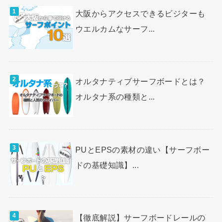
大阪からアクセスできるビジターも
ウエルカムなサーフ...
オルタナティブサーフボードとは？
オルタナ系の種類と...
PUとEPSの素材の違い【サーフボー
ドの基礎知識】...
【徹底解説】サーフボードレールの