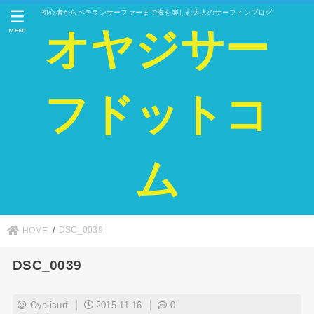
初心者からベテランサーファーまで海を楽しむ大人のサーフィンブログ
オヤジサー
MENU
フドットコ
ム
DSC_0039
HOME
DSC_0039
Oyajisurf
2015.11.16
0