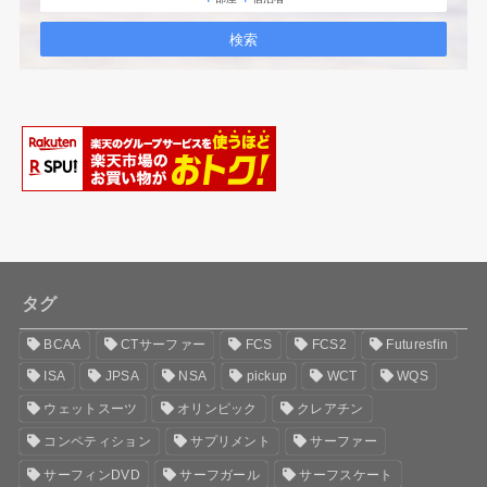
タグ
BCAA
CTサーファー
FCS
FCS2
Futuresfin
ISA
JPSA
NSA
pickup
WCT
WQS
ウェットスーツ
オリンピック
クレアチン
コンペティション
サプリメント
サーファー
サーフィンDVD
サーフガール
サーフスケート