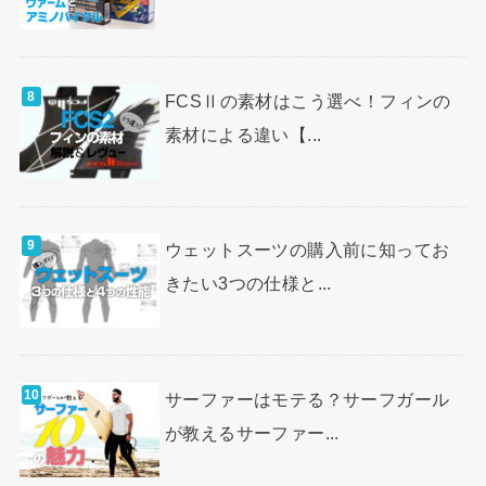
FCSⅡの素材はこう選べ！フィンの
素材による違い【...
ウェットスーツの購入前に知ってお
きたい3つの仕様と...
サーファーはモテる？サーフガール
が教えるサーファー...