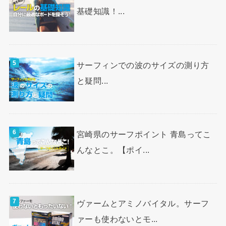
基礎知識！...
サーフィンでの波のサイズの測り方
と疑問...
宮崎県のサーフポイント 青島ってこ
んなとこ。【ポイ...
ヴァームとアミノバイタル。サーフ
ァーも使わないとモ...