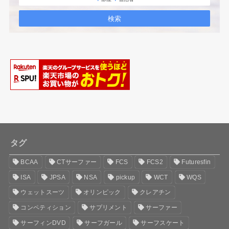
タグ
BCAA
CTサーファー
FCS
FCS2
Futuresfin
ISA
JPSA
NSA
pickup
WCT
WQS
ウェットスーツ
オリンピック
クレアチン
コンペティション
サプリメント
サーファー
サーフィンDVD
サーフガール
サーフスケート