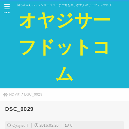
初心者からベテランサーファーまで海を楽しむ大人のサーフィンブログ
オヤジサー
MENU
フドットコ
ム
DSC_0029
HOME
DSC_0029
Oyajisurf
2016.02.26
0