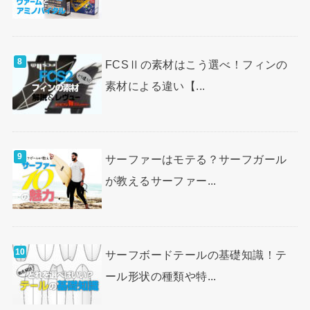
FCSⅡの素材はこう選べ！フィンの
素材による違い【...
サーファーはモテる？サーフガール
が教えるサーファー...
サーフボードテールの基礎知識！テ
ール形状の種類や特...