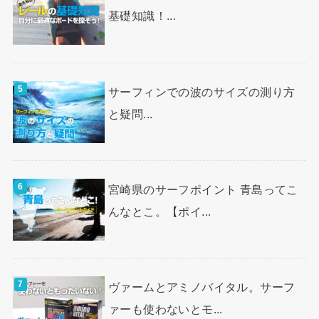
基礎知識！...
サーフィンでの波のサイズの測り方
と疑問...
宮崎県のサーフポイント 青島ってこ
んなとこ。【ポイ...
ヴァームとアミノバイタル。サーフ
ァーも使わないとモ...