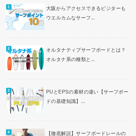
大阪からアクセスできるビジターも
ウエルカムなサーフ...
オルタナティブサーフボードとは？
オルタナ系の種類と...
PUとEPSの素材の違い【サーフボー
ドの基礎知識】...
【徹底解説】サーフボードレールの