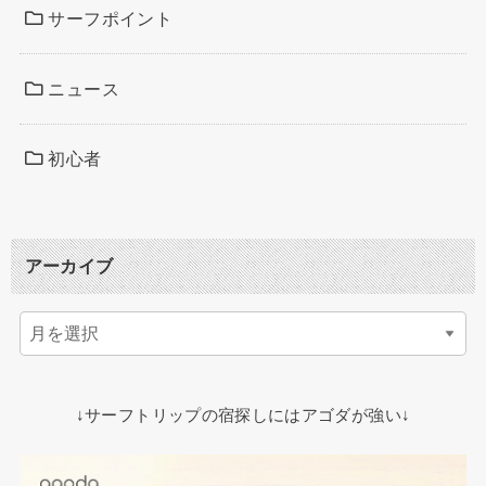
サーフポイント
ニュース
初心者
アーカイブ
↓サーフトリップの宿探しにはアゴダが強い↓