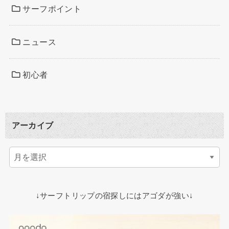
サーフポイント
ニュース
初心者
アーカイブ
↓サーフトリップの宿探しにはアゴダが強い↓