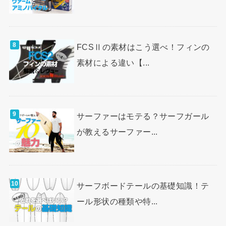
FCSⅡの素材はこう選べ！フィンの
素材による違い【...
サーファーはモテる？サーフガール
が教えるサーファー...
サーフボードテールの基礎知識！テ
ール形状の種類や特...