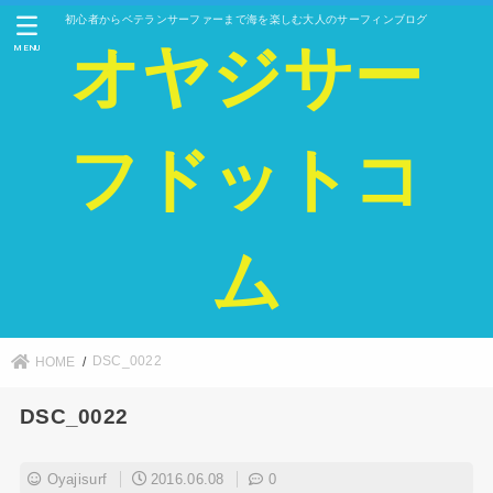
初心者からベテランサーファーまで海を楽しむ大人のサーフィンブログ
オヤジサー
MENU
フドットコ
ム
DSC_0022
HOME
DSC_0022
Oyajisurf
2016.06.08
0