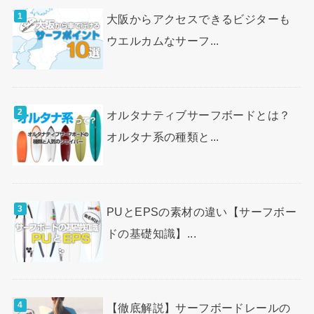
大阪からアクセスできるビジターも
ウエルカムなサーフ...
オルタナティブサーフボードとは？
オルタナ系の種類と...
PUとEPSの素材の違い【サーフボー
ドの基礎知識】...
【徹底解説】サーフボードレールの