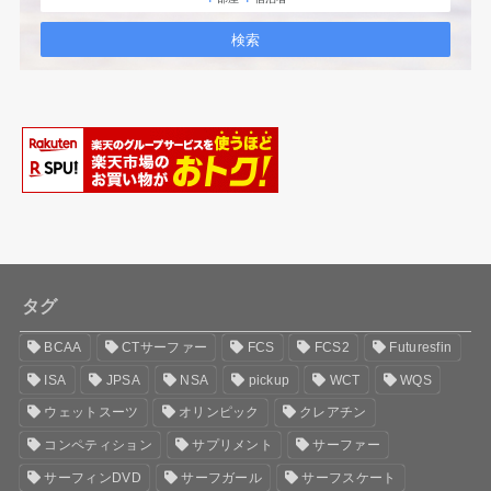
タグ
BCAA
CTサーファー
FCS
FCS2
Futuresfin
ISA
JPSA
NSA
pickup
WCT
WQS
ウェットスーツ
オリンピック
クレアチン
コンペティション
サプリメント
サーファー
サーフィンDVD
サーフガール
サーフスケート