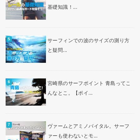
基礎知識！...
サーフィンでの波のサイズの測り方
と疑問...
宮崎県のサーフポイント 青島ってこ
んなとこ。【ポイ...
ヴァームとアミノバイタル。サーフ
ァーも使わないとモ...