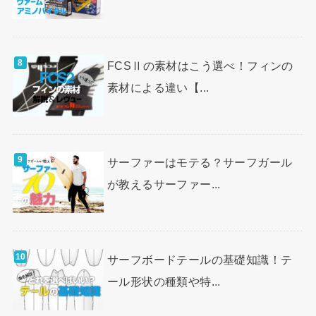
FCSⅡの素材はこう選べ！フィンの
素材による違い【...
サーファーはモテる？サーフガール
が教えるサーファー...
サーフボードテールの基礎知識！テ
ール形状の種類や特...