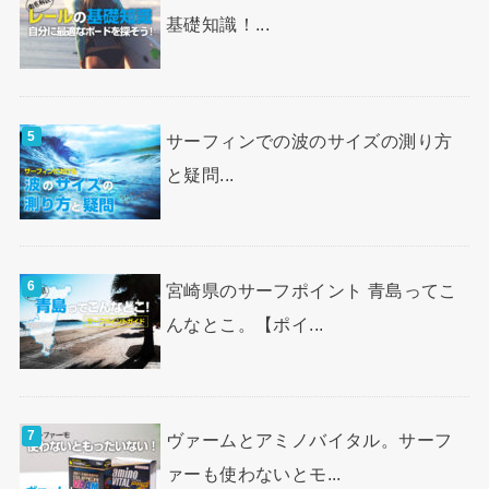
基礎知識！...
サーフィンでの波のサイズの測り方
と疑問...
宮崎県のサーフポイント 青島ってこ
んなとこ。【ポイ...
ヴァームとアミノバイタル。サーフ
ァーも使わないとモ...