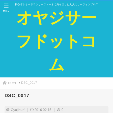
初心者からベテランサーファーまで海を楽しむ大人のサーフィンブログ
オヤジサー
MENU
フドットコ
ム
DSC_0017
HOME
DSC_0017
Oyajisurf
2016.02.15
0