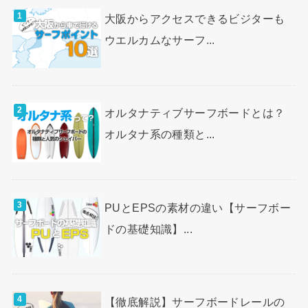
大阪からアクセスできるビジターも
ウエルカムなサーフ...
オルタナティブサーフボードとは？
オルタナ系の種類と...
PUとEPSの素材の違い【サーフボー
ドの基礎知識】...
【徹底解説】サーフボードレールの