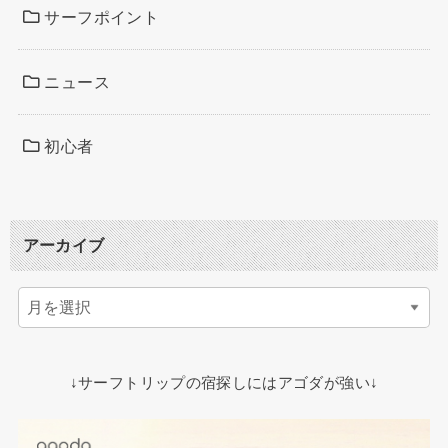
サーフポイント
ニュース
初心者
アーカイブ
↓サーフトリップの宿探しにはアゴダが強い↓