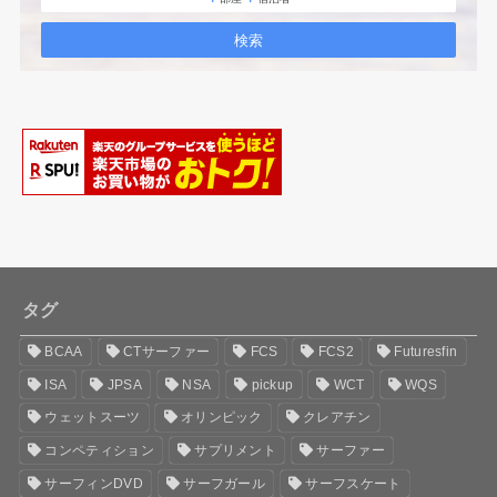
タグ
BCAA
CTサーファー
FCS
FCS2
Futuresfin
ISA
JPSA
NSA
pickup
WCT
WQS
ウェットスーツ
オリンピック
クレアチン
コンペティション
サプリメント
サーファー
サーフィンDVD
サーフガール
サーフスケート