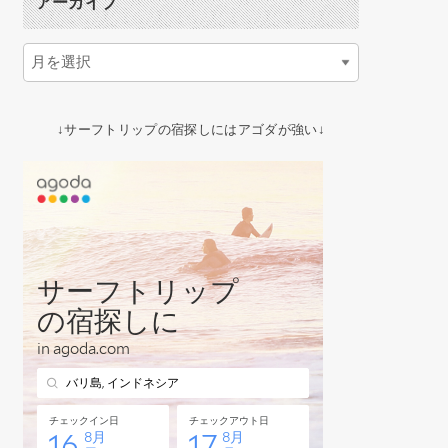
アーカイブ
↓サーフトリップの宿探しにはアゴダが強い↓