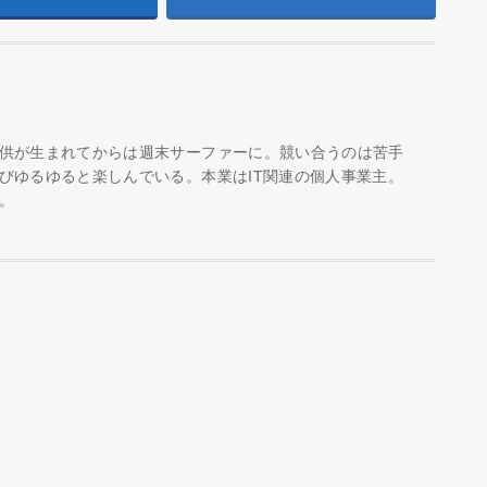
供が生まれてからは週末サーファーに。競い合うのは苦手
びゆるゆると楽しんでいる。本業はIT関連の個人事業主。
。