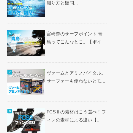
測り方と疑問...
宮崎県のサーフポイント 青
島ってこんなとこ。【ポイ...
ヴァームとアミノバイタル。
サーファーも使わないとモ...
FCSⅡの素材はこう選べ！フ
ィンの素材による違い【...