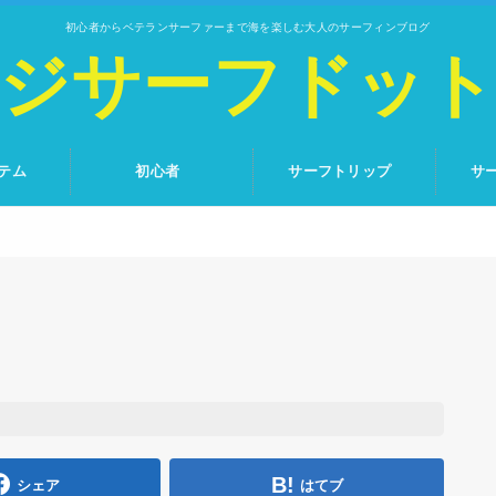
初心者からベテランサーファーまで海を楽しむ大人のサーフィンブログ
ジサーフドッ
テム
初心者
サーフトリップ
サ
シェア
はてブ