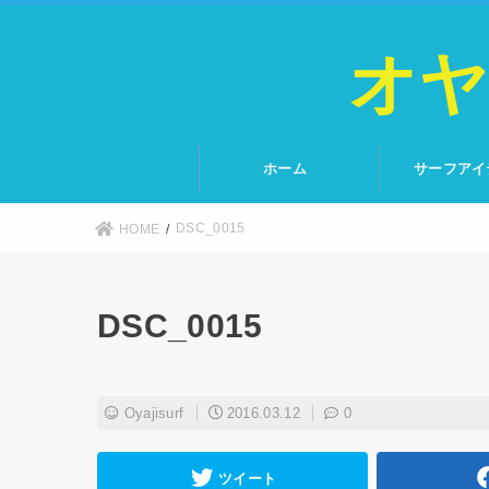
オヤ
ホーム
サーフアイ
DSC_0015
HOME
DSC_0015
Oyajisurf
2016.03.12
0
ツイート