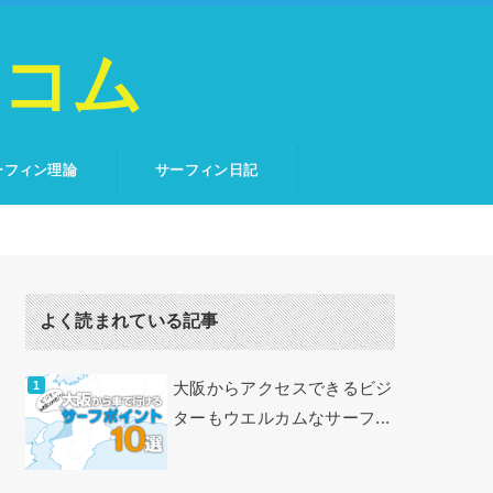
トコム
ーフィン理論
サーフィン日記
よく読まれている記事
大阪からアクセスできるビジ
ターもウエルカムなサーフ...