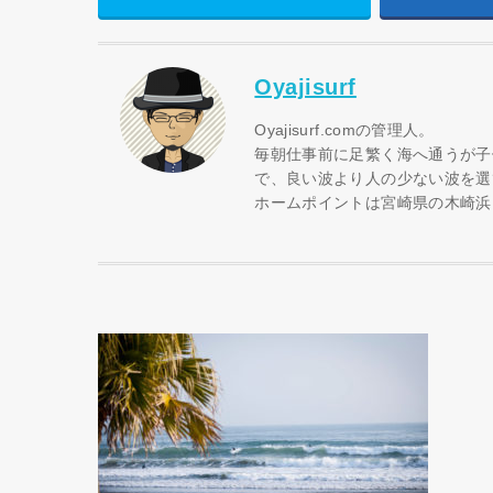
Oyajisurf
Oyajisurf.comの管理人。
毎朝仕事前に足繁く海へ通うが子
で、良い波より人の少ない波を選
ホームポイントは宮崎県の木崎浜