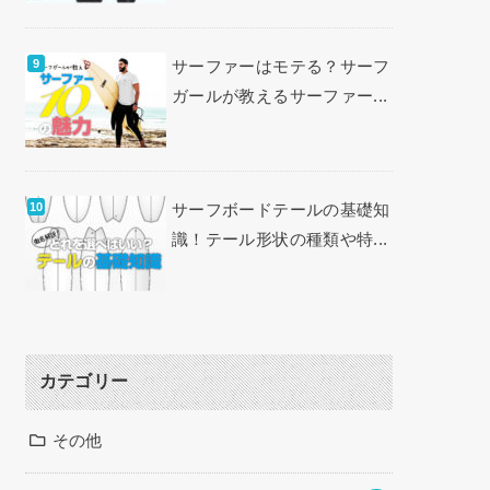
サーファーはモテる？サーフ
ガールが教えるサーファー...
サーフボードテールの基礎知
識！テール形状の種類や特...
カテゴリー
その他