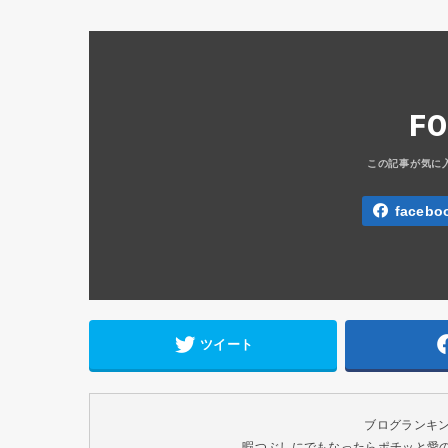
F
facebo
ツイート
ブログランキ
暇つぶしにでもなったらポチッと愛のク