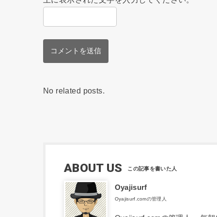
No related posts.
ABOUT US
Oyajisurf
Oyajisurf.comの管理人