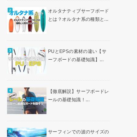
オルタナティブサーフボード
とは？オルタナ系の種類と...
PUとEPSの素材の違い【サ
ーフボードの基礎知識】...
【徹底解説】サーフボードレ
ールの基礎知識！...
サーフィンでの波のサイズの