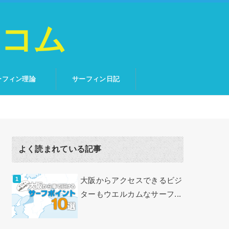
トコム
ーフィン理論
サーフィン日記
よく読まれている記事
大阪からアクセスできるビジ
ターもウエルカムなサーフ...