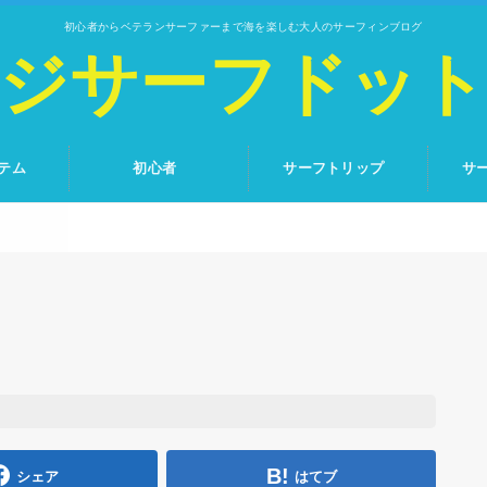
初心者からベテランサーファーまで海を楽しむ大人のサーフィンブログ
ジサーフドッ
テム
初心者
サーフトリップ
サ
シェア
はてブ