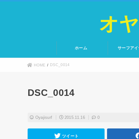
オヤ
ホーム
サーフアイ
DSC_0014
HOME
DSC_0014
Oyajisurf
2015.11.16
0
ツイート