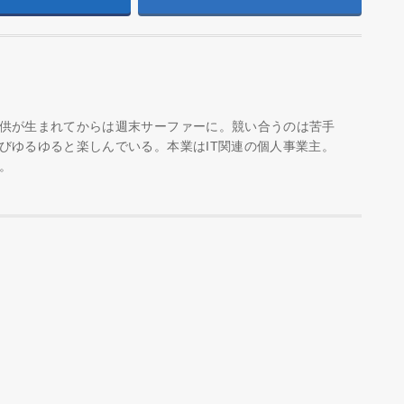
供が生まれてからは週末サーファーに。競い合うのは苦手
びゆるゆると楽しんでいる。本業はIT関連の個人事業主。
。