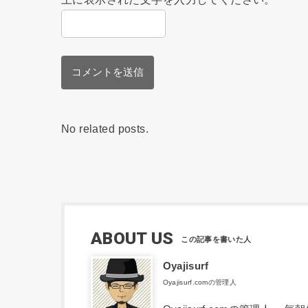
No related posts.
ABOUT US
Oyajisurf
Oyajisurf.comの管理人