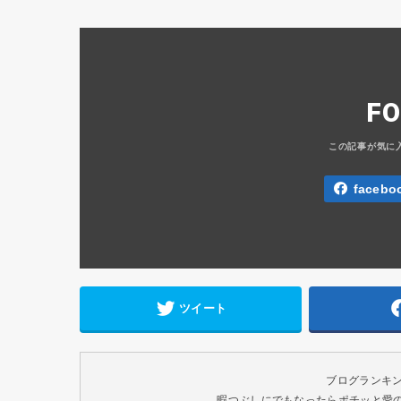
F
facebo
ツイート
ブログランキ
暇つぶしにでもなったらポチッと愛のク