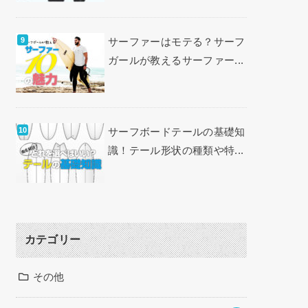
サーファーはモテる？サーフ
ガールが教えるサーファー...
サーフボードテールの基礎知
識！テール形状の種類や特...
カテゴリー
その他