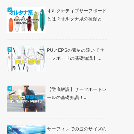
オルタナティブサーフボード
とは？オルタナ系の種類と...
PUとEPSの素材の違い【サ
ーフボードの基礎知識】...
【徹底解説】サーフボードレ
ールの基礎知識！...
サーフィンでの波のサイズの