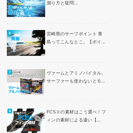
測り方と疑問...
宮崎県のサーフポイント 青
島ってこんなとこ。【ポイ...
ヴァームとアミノバイタル。
サーファーも使わないとモ...
FCSⅡの素材はこう選べ！フ
ィンの素材による違い【...