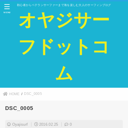
初心者からベテランサーファーまで海を楽しむ大人のサーフィンブログ
オヤジサー
MENU
フドットコ
ム
DSC_0005
HOME
DSC_0005
Oyajisurf
2016.02.25
0