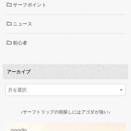
サーフポイント
ニュース
初心者
アーカイブ
↓サーフトリップの宿探しにはアゴダが強い↓