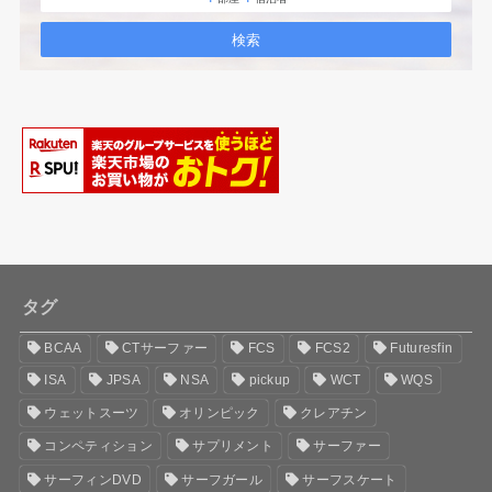
タグ
BCAA
CTサーファー
FCS
FCS2
Futuresfin
ISA
JPSA
NSA
pickup
WCT
WQS
ウェットスーツ
オリンピック
クレアチン
コンペティション
サプリメント
サーファー
サーフィンDVD
サーフガール
サーフスケート