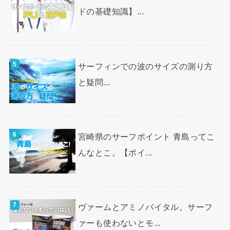
ドの基礎知識】...
サーフィンでの波のサイズの測り方
と疑問...
宮崎県のサーフポイント 青島ってこ
んなとこ。【ポイ...
ヴァームとアミノバイタル。サーフ
ァーも使わないとモ...