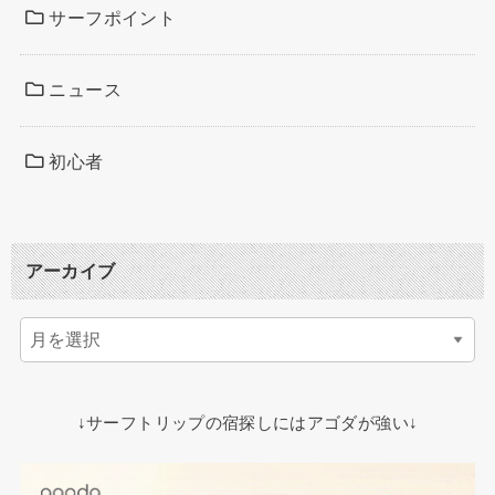
サーフポイント
ニュース
初心者
アーカイブ
↓サーフトリップの宿探しにはアゴダが強い↓