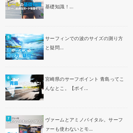
基礎知識！...
サーフィンでの波のサイズの測り方
と疑問...
宮崎県のサーフポイント 青島ってこ
んなとこ。【ポイ...
ヴァームとアミノバイタル。サーフ
ァーも使わないとモ...