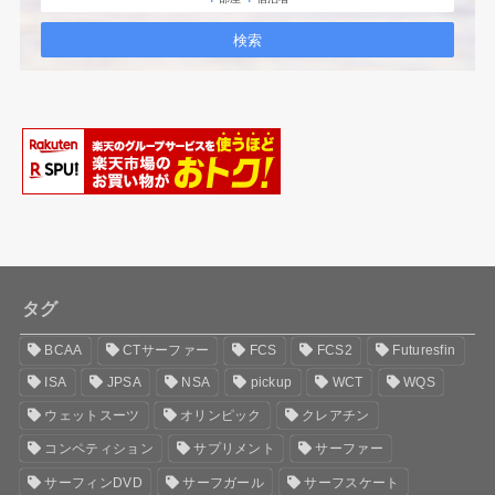
タグ
BCAA
CTサーファー
FCS
FCS2
Futuresfin
ISA
JPSA
NSA
pickup
WCT
WQS
ウェットスーツ
オリンピック
クレアチン
コンペティション
サプリメント
サーファー
サーフィンDVD
サーフガール
サーフスケート