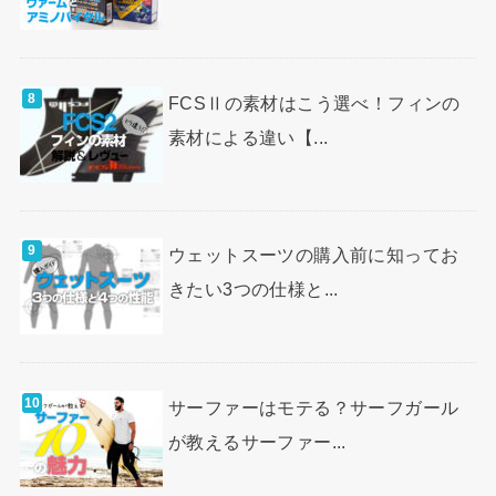
FCSⅡの素材はこう選べ！フィンの
素材による違い【...
ウェットスーツの購入前に知ってお
きたい3つの仕様と...
サーファーはモテる？サーフガール
が教えるサーファー...