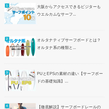
大阪からアクセスできるビジターも
ウエルカムなサーフ...
オルタナティブサーフボードとは？
オルタナ系の種類と...
PUとEPSの素材の違い【サーフボー
ドの基礎知識】...
【徹底解説】サーフボードレールの