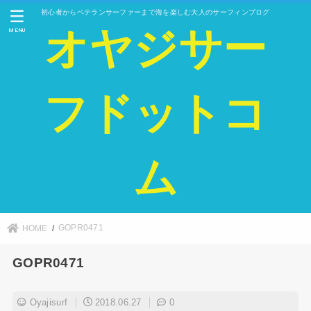
初心者からベテランサーファーまで海を楽しむ大人のサーフィンブログ
オヤジサー
MENU
フドットコ
ム
GOPR0471
HOME
GOPR0471
Oyajisurf
2018.06.27
0