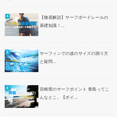
【徹底解説】サーフボードレールの
基礎知識！...
サーフィンでの波のサイズの測り方
と疑問...
宮崎県のサーフポイント 青島ってこ
んなとこ。【ポイ...