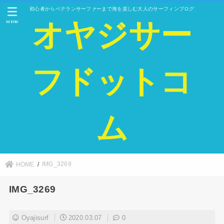
初心者からベテランサーファーまで海を楽しむ大人のサーフィンブログ
オヤジサー
MENU
フドットコ
ム
IMG_3269
HOME
IMG_3269
Oyajisurf
2020.03.07
0