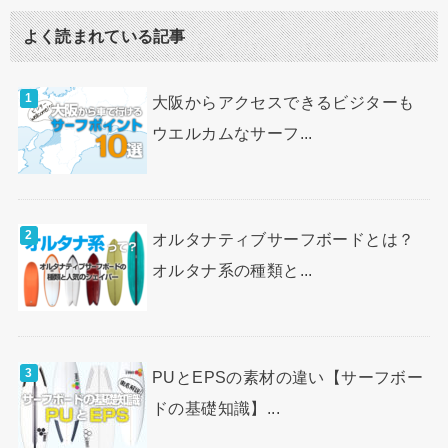
よく読まれている記事
大阪からアクセスできるビジターも
ウエルカムなサーフ...
オルタナティブサーフボードとは？
オルタナ系の種類と...
PUとEPSの素材の違い【サーフボー
ドの基礎知識】...