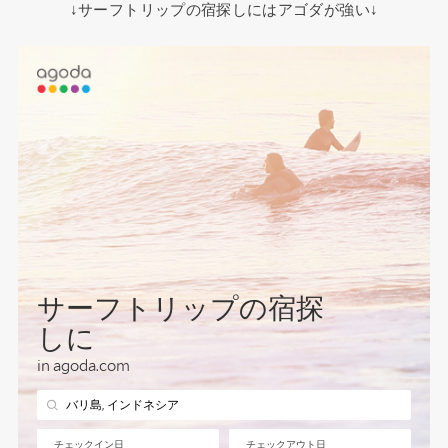
↓サーフトリップの宿探しにはアゴダが強い↓