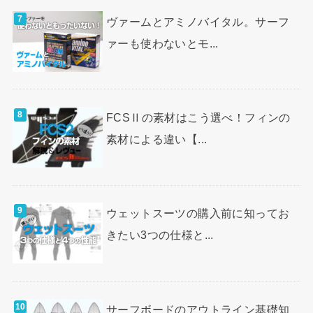
ヴァームとアミノバイタル。サーフ
ァーも使わないとモ...
FCSⅡの素材はこう選べ！フィンの
素材による違い【...
ウェットスーツの購入前に知ってお
きたい3つの仕様と...
サーフボードのアウトライン基礎知