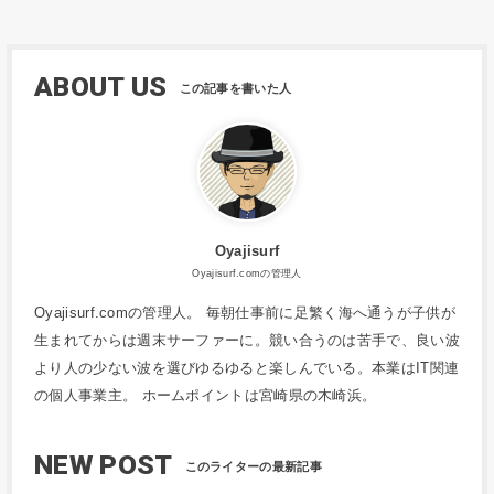
ABOUT US
Oyajisurf
Oyajisurf.comの管理人
Oyajisurf.comの管理人。 毎朝仕事前に足繁く海へ通うが子供が
生まれてからは週末サーファーに。競い合うのは苦手で、良い波
より人の少ない波を選びゆるゆると楽しんでいる。本業はIT関連
の個人事業主。 ホームポイントは宮崎県の木崎浜。
NEW POST