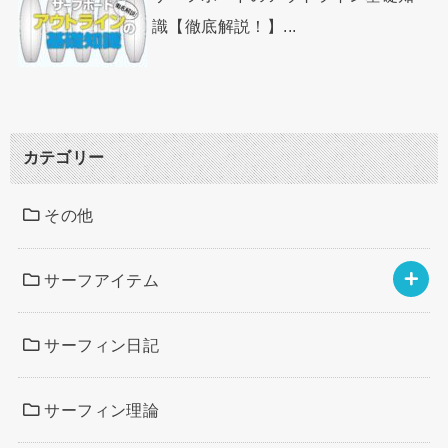
識【徹底解説！】...
カテゴリー
その他
サーフアイテム
サーフィン日記
サーフィン理論