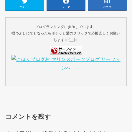
ツイート
シェア
はてブ
ブログランキングに参加しています。
暇つぶしにでもなったらポチッと愛のクリックで応援宜しくお願い
します m(__)m
コメントを残す