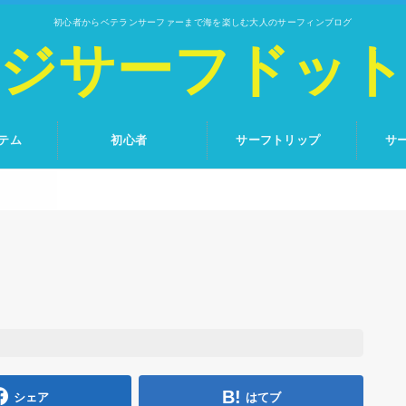
初心者からベテランサーファーまで海を楽しむ大人のサーフィンブログ
ジサーフドッ
テム
初心者
サーフトリップ
サ
シェア
はてブ