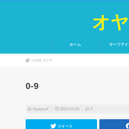
オヤ
ホーム
サーフアイ
0-9
HOME
0-9
Oyajisurf
2020.03.09
0
ツイート