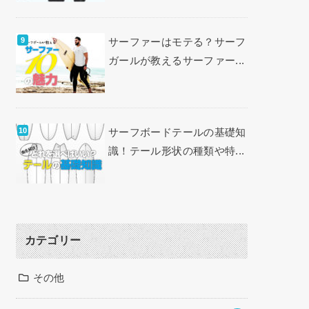
サーファーはモテる？サーフ
ガールが教えるサーファー...
サーフボードテールの基礎知
識！テール形状の種類や特...
カテゴリー
その他