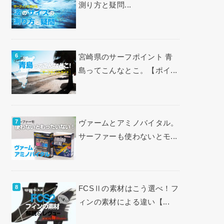
測り方と疑問...
宮崎県のサーフポイント 青
島ってこんなとこ。【ポイ...
ヴァームとアミノバイタル。
サーファーも使わないとモ...
FCSⅡの素材はこう選べ！フ
ィンの素材による違い【...