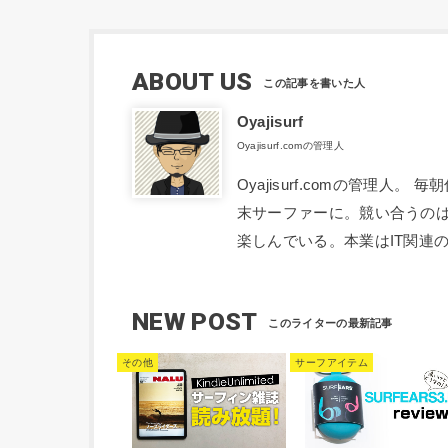
ABOUT US
Oyajisurf
Oyajisurf.comの管理人
Oyajisurf.comの管理
末サーファーに。競い合うの
楽しんでいる。本業はIT関連
NEW POST
その他
サーフアイテム