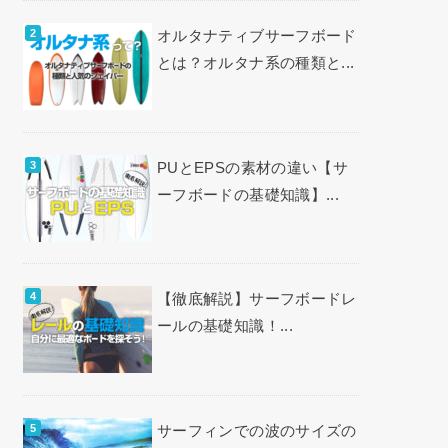
オルタナティブサーフボード
とは？オルタナ系の種類と...
PUとEPSの素材の違い【サ
ーフボードの基礎知識】...
【徹底解説】サーフボードレ
ールの基礎知識！...
サーフィンでの波のサイズの