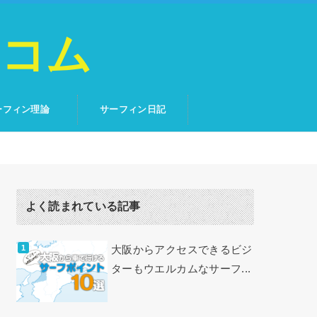
トコム
ーフィン理論
サーフィン日記
よく読まれている記事
大阪からアクセスできるビジ
ターもウエルカムなサーフ...