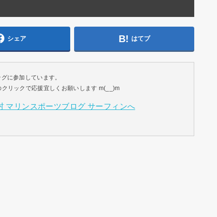
シェア
はてブ
ングに参加しています。
リックで応援宜しくお願いします m(__)m
。