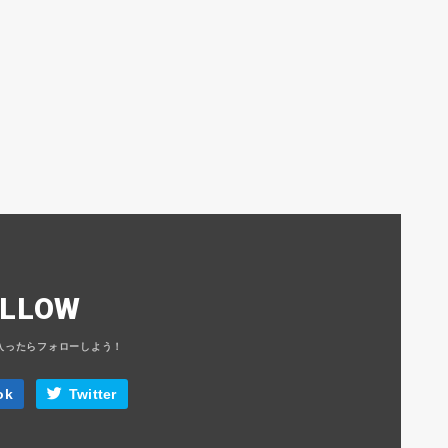
OLLOW
ok
Twitter