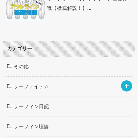
識【徹底解説！】...
カテゴリー
その他
サーフアイテム
サーフィン日記
サーフィン理論