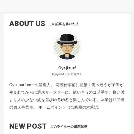
ABOUT US
Oyajisurf
Oyajisurf.comの管理人
Oyajisurf.comの管理人。 毎朝仕事前に足繁く海へ通うが子供が
生まれてからは週末サーファーに。競い合うのは苦手で、良い波
より人の少ない波を選びゆるゆると楽しんでいる。本業はIT関連
の個人事業主。 ホームポイントは宮崎県の木崎浜。
NEW POST