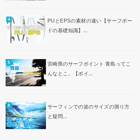
PUとEPSの素材の違い【サーフボー
ドの基礎知識】...
宮崎県のサーフポイント 青島ってこ
んなとこ。【ポイ...
サーフィンでの波のサイズの測り方
と疑問...