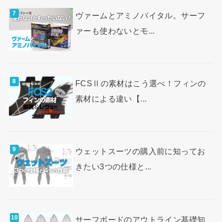
ヴァームとアミノバイタル。サーフ
ァーも使わないとモ...
FCSⅡの素材はこう選べ！フィンの
素材による違い【...
ウェットスーツの購入前に知ってお
きたい3つの仕様と...
サーフボードのアウトライン基礎知