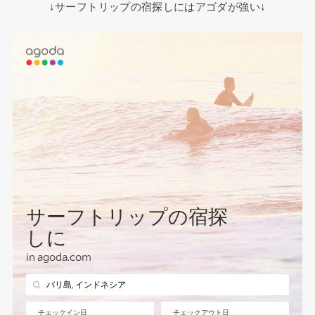
↓サーフトリップの宿探しにはアゴダが強い↓