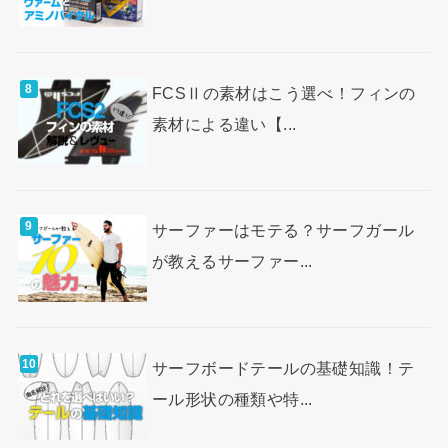
FCSⅡの素材はこう選べ！フィンの
素材による違い【...
サーファーはモテる？サーフガール
が教えるサーファー...
サーフボードテールの基礎知識！テ
ール形状の種類や特...