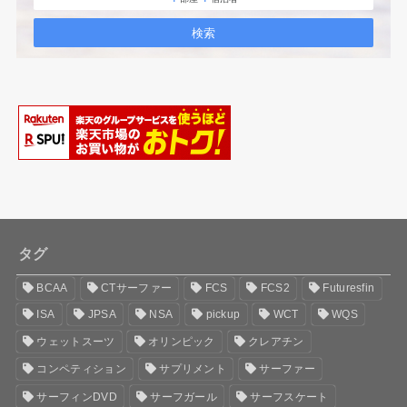
タグ
BCAA
CTサーファー
FCS
FCS2
Futuresfin
ISA
JPSA
NSA
pickup
WCT
WQS
ウェットスーツ
オリンピック
クレアチン
コンペティション
サプリメント
サーファー
サーフィンDVD
サーフガール
サーフスケート