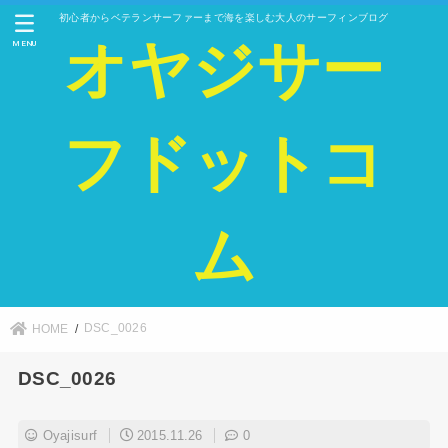
初心者からベテランサーファーまで海を楽しむ大人のサーフィンブログ
オヤジサー
MENU
フドットコ
ム
DSC_0026
HOME
DSC_0026
Oyajisurf
2015.11.26
0