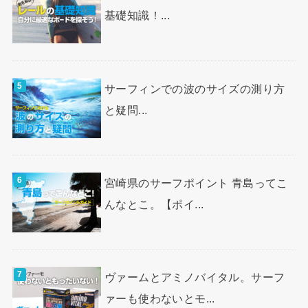
基礎知識！...
サーフィンでの波のサイズの測り方
と疑問...
宮崎県のサーフポイント 青島ってこ
んなとこ。【ポイ...
ヴァームとアミノバイタル。サーフ
ァーも使わないとモ...