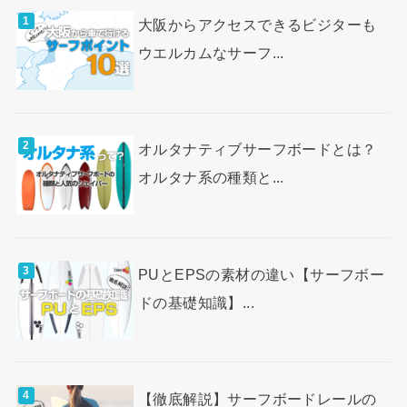
大阪からアクセスできるビジターも
ウエルカムなサーフ...
オルタナティブサーフボードとは？
オルタナ系の種類と...
PUとEPSの素材の違い【サーフボー
ドの基礎知識】...
【徹底解説】サーフボードレールの