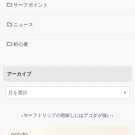
サーフポイント
ニュース
初心者
アーカイブ
↓サーフトリップの宿探しにはアゴダが強い↓