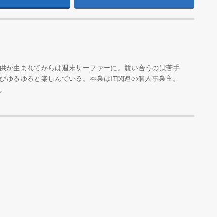
供が生まれてからは週末サーファーに。競い合うのは苦手
びゆるゆると楽しんでいる。本業はIT関連の個人事業主。
。