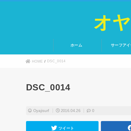
オヤ
ホーム
サーフアイ
DSC_0014
HOME
DSC_0014
Oyajisurf
2016.04.26
0
ツイート