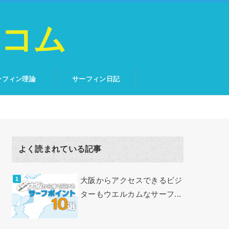
トコム
ーフィン理論
サーフィン日記
よく読まれている記事
大阪からアクセスできるビジ
ターもウエルカムなサーフ...