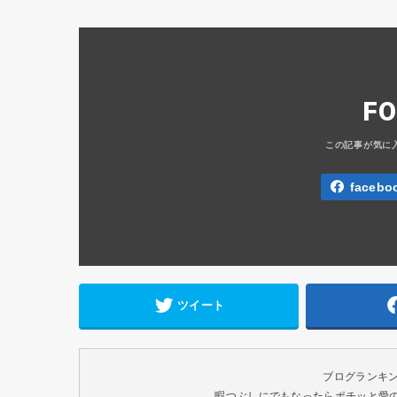
F
facebo
ツイート
ブログランキ
暇つぶしにでもなったらポチッと愛のク