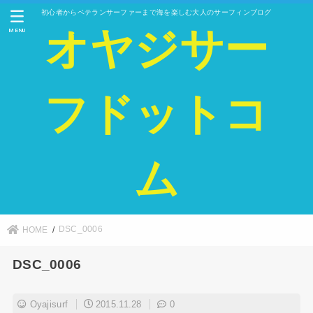
初心者からベテランサーファーまで海を楽しむ大人のサーフィンブログ
オヤジサー
MENU
フドットコ
ム
DSC_0006
HOME
DSC_0006
Oyajisurf
2015.11.28
0