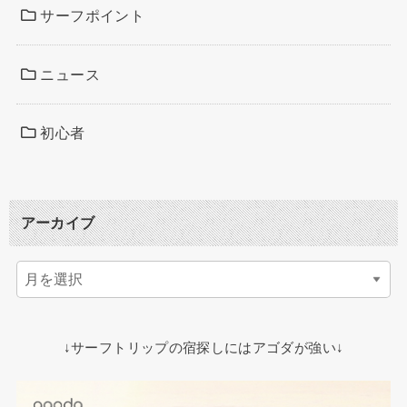
サーフポイント
ニュース
初心者
アーカイブ
↓サーフトリップの宿探しにはアゴダが強い↓