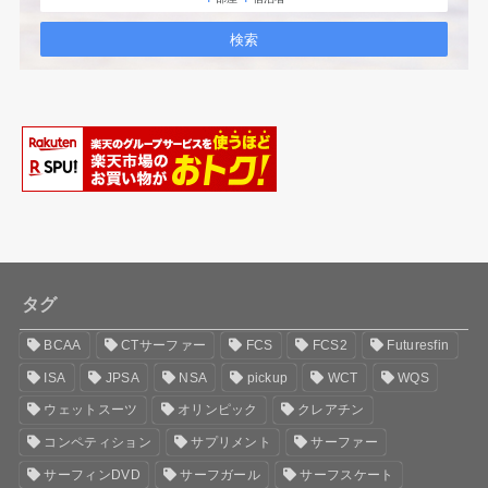
タグ
BCAA
CTサーファー
FCS
FCS2
Futuresfin
ISA
JPSA
NSA
pickup
WCT
WQS
ウェットスーツ
オリンピック
クレアチン
コンペティション
サプリメント
サーファー
サーフィンDVD
サーフガール
サーフスケート