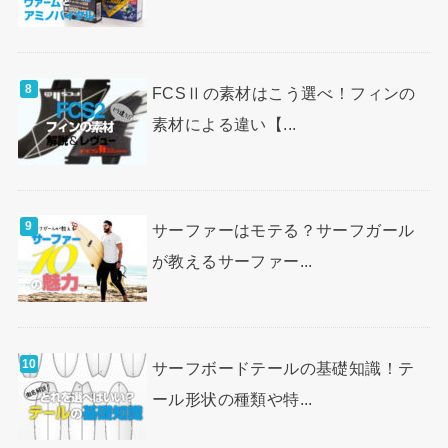
FCSⅡの素材はこう選べ！フィンの
素材による違い【...
サーファーはモテる？サーフガール
が教えるサーファー...
サーフボードテールの基礎知識！テ
ール形状の種類や特...