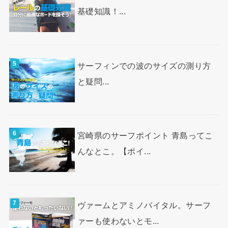
基礎知識！...
サーフィンでの波のサイズの測り方
と疑問...
宮崎県のサーフポイント 青島ってこ
んなとこ。【ポイ...
ヴァームとアミノバイタル。サーフ
ァーも使わないとモ...