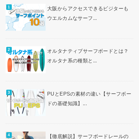
大阪からアクセスできるビジターも
ウエルカムなサーフ...
オルタナティブサーフボードとは？
オルタナ系の種類と...
PUとEPSの素材の違い【サーフボー
ドの基礎知識】...
【徹底解説】サーフボードレールの