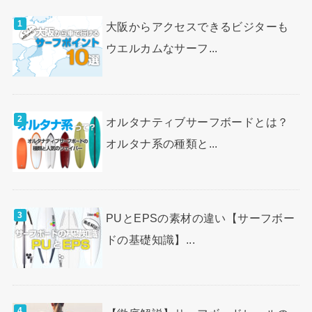
大阪からアクセスできるビジターも
ウエルカムなサーフ...
オルタナティブサーフボードとは？
オルタナ系の種類と...
PUとEPSの素材の違い【サーフボー
ドの基礎知識】...