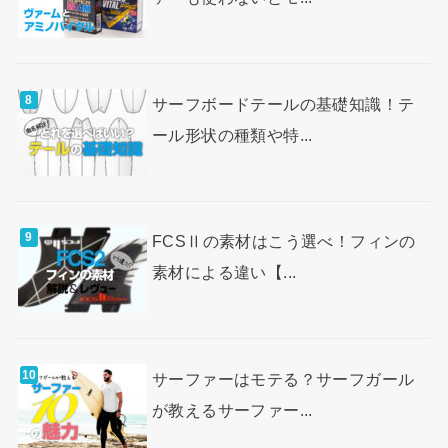
サーフボードテールの基礎知識！テ
ール形状の種類や特...
FCSⅡの素材はこう選べ！フィンの
素材による違い【...
サーファーはモテる？サーフガール
が教えるサーファー...