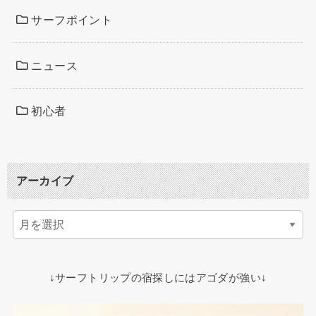
サーフポイント
ニュース
初心者
アーカイブ
↓サーフトリップの宿探しにはアゴダが強い↓