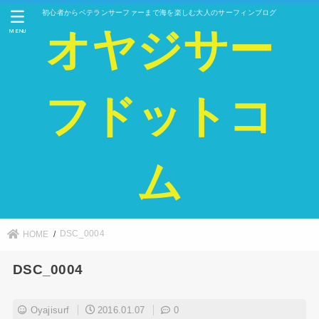
初心者からベテランサーファーまで海を楽しむ大人のサーフィンブログ
オヤジサー
MENU
フドットコ
ム
DSC_0004
HOME
DSC_0004
Oyajisurf
2016.01.07
0