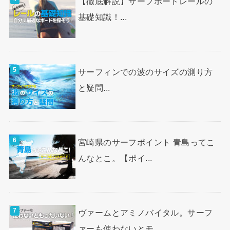
【徹底解説】サーフボードレールの
基礎知識！...
サーフィンでの波のサイズの測り方
と疑問...
宮崎県のサーフポイント 青島ってこ
んなとこ。【ポイ...
ヴァームとアミノバイタル。サーフ
ァーも使わないとモ...