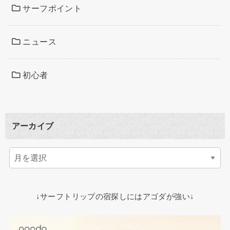
サーフポイント
ニュース
初心者
アーカイブ
↓サーフトリップの宿探しにはアゴダが強い↓