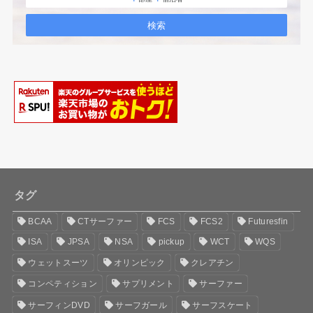
タグ
BCAA
CTサーファー
FCS
FCS2
Futuresfin
ISA
JPSA
NSA
pickup
WCT
WQS
ウェットスーツ
オリンピック
クレアチン
コンペティション
サプリメント
サーファー
サーフィンDVD
サーフガール
サーフスケート