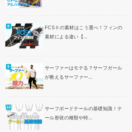
FCSⅡの素材はこう選べ！フィンの
素材による違い【...
サーファーはモテる？サーフガール
が教えるサーファー...
サーフボードテールの基礎知識！テ
ール形状の種類や特...