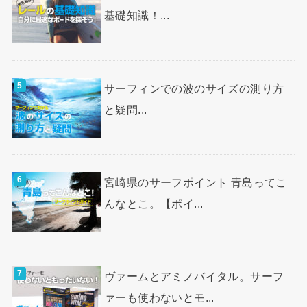
基礎知識！...
サーフィンでの波のサイズの測り方
と疑問...
宮崎県のサーフポイント 青島ってこ
んなとこ。【ポイ...
ヴァームとアミノバイタル。サーフ
ァーも使わないとモ...