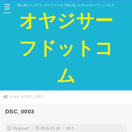
初心者からベテランサーファーまで海を楽しむ大人のサーフィンブログ
オヤジサー
MENU
フドットコ
ム
DSC_0003
HOME
DSC_0003
Oyajisurf
2016.03.14
0