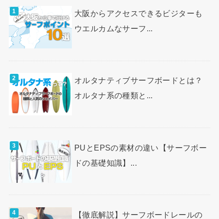
大阪からアクセスできるビジターも
ウエルカムなサーフ...
オルタナティブサーフボードとは？
オルタナ系の種類と...
PUとEPSの素材の違い【サーフボー
ドの基礎知識】...
【徹底解説】サーフボードレールの