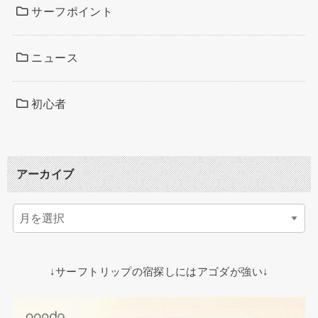
サーフポイント
ニュース
初心者
アーカイブ
↓サーフトリップの宿探しにはアゴダが強い↓