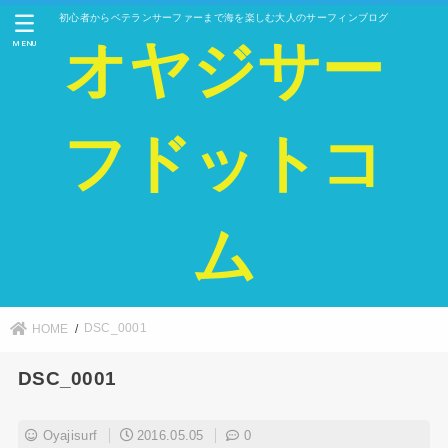
初心者からベテランサーファーまで海を楽しむ大人のサーフィンブログ
オヤジサー
MENU
フドットコ
ム
DSC_0001
HOME
DSC_0001
Oyajisurf
2016.05.05
0