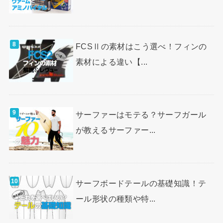
FCSⅡの素材はこう選べ！フィンの
素材による違い【...
サーファーはモテる？サーフガール
が教えるサーファー...
サーフボードテールの基礎知識！テ
ール形状の種類や特...