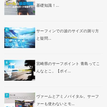
基礎知識！...
サーフィンでの波のサイズの測り方
と疑問...
宮崎県のサーフポイント 青島ってこ
んなとこ。【ポイ...
ヴァームとアミノバイタル。サーフ
ァーも使わないとモ...