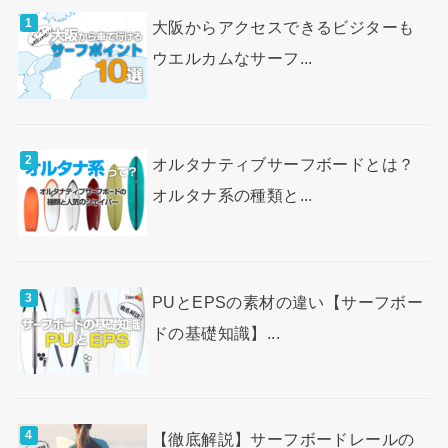
大阪からアクセスできるビジターも
ウエルカムなサーフ...
オルタナティブサーフボードとは？
オルタナ系の種類と...
PUとEPSの素材の違い【サーフボー
ドの基礎知識】...
【徹底解説】サーフボードレールの