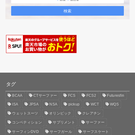
タグ
BCAA
CTサーファー
FCS
FCS2
Futuresfin
ISA
JPSA
NSA
pickup
WCT
WQS
ウェットスーツ
オリンピック
クレアチン
コンペティション
サプリメント
サーファー
サーフィンDVD
サーフガール
サーフスケート