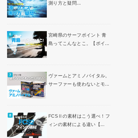
測り方と疑問...
宮崎県のサーフポイント 青
島ってこんなとこ。【ポイ...
ヴァームとアミノバイタル。
サーファーも使わないとモ...
FCSⅡの素材はこう選べ！フ
ィンの素材による違い【...