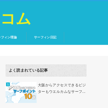
トコム
ーフィン理論
サーフィン日記
よく読まれている記事
大阪からアクセスできるビジ
ターもウエルカムなサーフ...