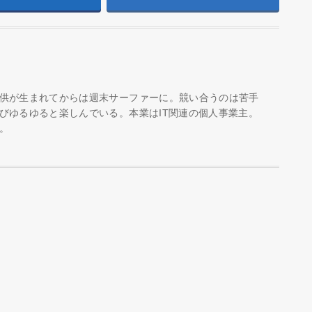
供が生まれてからは週末サーファーに。競い合うのは苦手
びゆるゆると楽しんでいる。本業はIT関連の個人事業主。
。