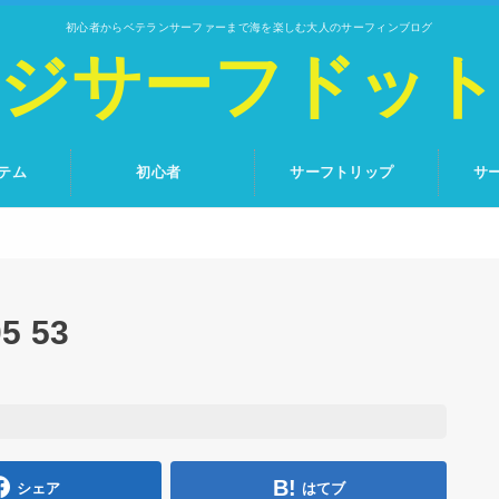
初心者からベテランサーファーまで海を楽しむ大人のサーフィンブログ
ジサーフドッ
テム
初心者
サーフトリップ
サ
5 53
シェア
はてブ