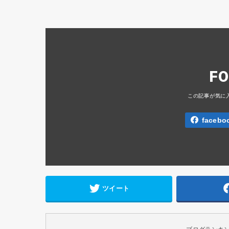
F
facebo
ツイート