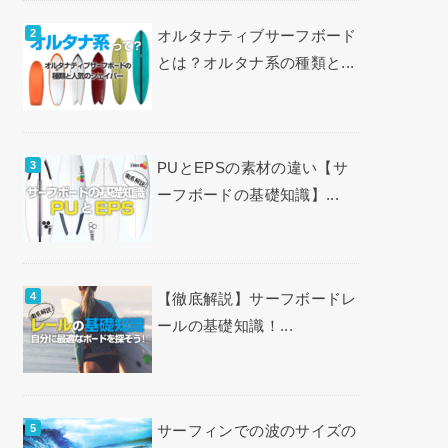
オルタナティブサーフボード
とは？オルタナ系の種類と...
PUとEPSの素材の違い【サ
ーフボードの基礎知識】...
【徹底解説】サーフボードレ
ールの基礎知識！...
サーフィンでの波のサイズの