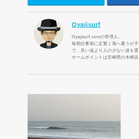
Oyajisurf
Oyajisurf.comの管理人。
毎朝仕事前に足繁く海へ通うが子
で、良い波より人の少ない波を選
ホームポイントは宮崎県の木崎浜