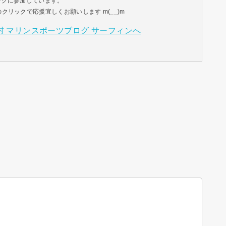
ングに参加しています。
リックで応援宜しくお願いします m(__)m
。