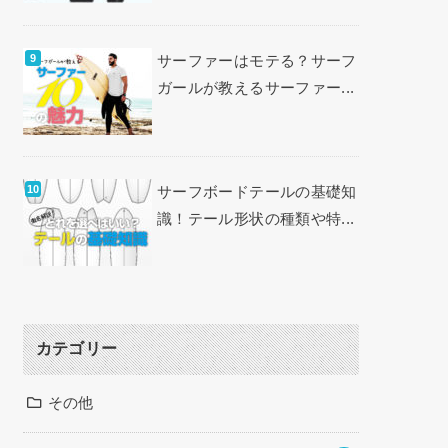
サーファーはモテる？サーフ
ガールが教えるサーファー...
サーフボードテールの基礎知
識！テール形状の種類や特...
カテゴリー
その他