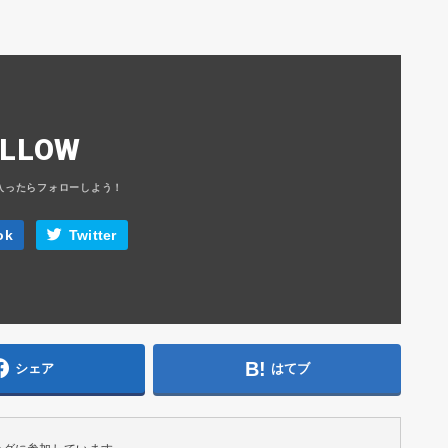
OLLOW
ok
Twitter
シェア
はてブ