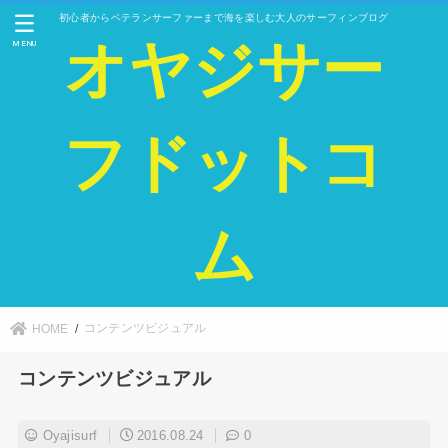
初心者からベテランサーファーまで海を楽しむ大人のサーフィンブログ
オヤジサー
MENU
フドットコ
ム
コンテンツビジュアル
HOME
コンテンツビジュアル
Oyajisurf
2016.08.24
0