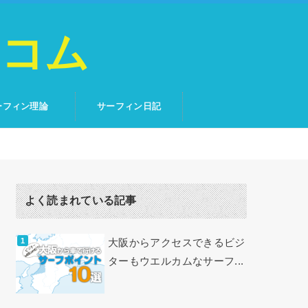
トコム
ーフィン理論
サーフィン日記
よく読まれている記事
大阪からアクセスできるビジ
ターもウエルカムなサーフ...