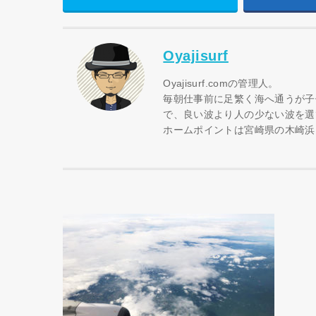
Oyajisurf
Oyajisurf.comの管理人。
毎朝仕事前に足繁く海へ通うが子
で、良い波より人の少ない波を選
ホームポイントは宮崎県の木崎浜