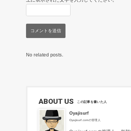
No related posts.
ABOUT US
Oyajisurf
Oyajisurf.comの管理人