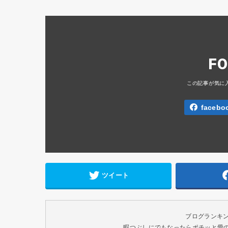
F
facebo
ツイート
ブログランキ
暇つぶしにでもなったらポチッと愛のク