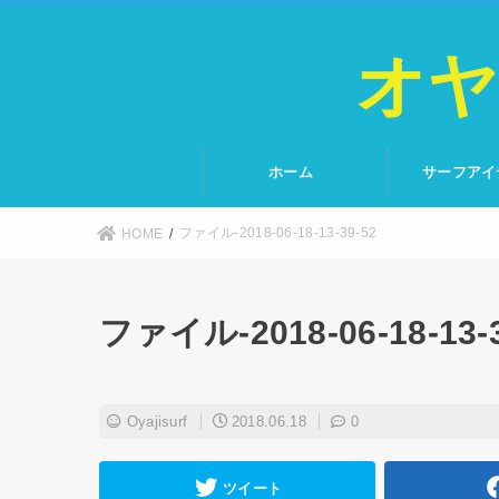
オヤ
ホーム
サーフアイ
ファイル-2018-06-18-13-39-52
HOME
ファイル-2018-06-18-13-3
Oyajisurf
2018.06.18
0
ツイート