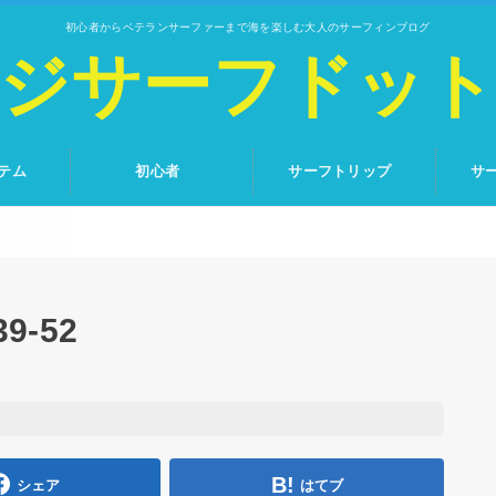
初心者からベテランサーファーまで海を楽しむ大人のサーフィンブログ
ジサーフドッ
テム
初心者
サーフトリップ
サ
9-52
シェア
はてブ