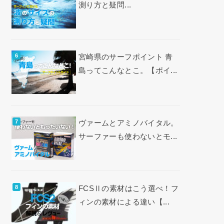
測り方と疑問...
宮崎県のサーフポイント 青
島ってこんなとこ。【ポイ...
ヴァームとアミノバイタル。
サーファーも使わないとモ...
FCSⅡの素材はこう選べ！フ
ィンの素材による違い【...