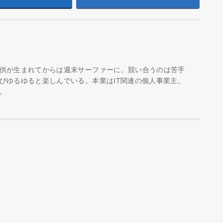
供が生まれてからは週末サーファーに。競い合うのは苦手
びゆるゆると楽しんでいる。本業はIT関連の個人事業主。
。