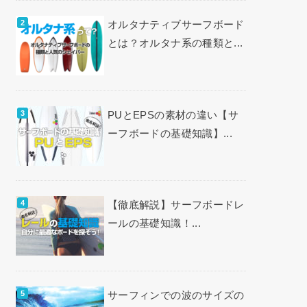
オルタナティブサーフボード
とは？オルタナ系の種類と...
PUとEPSの素材の違い【サ
ーフボードの基礎知識】...
【徹底解説】サーフボードレ
ールの基礎知識！...
サーフィンでの波のサイズの