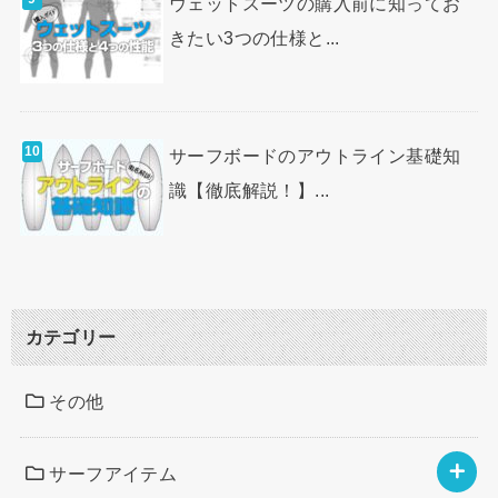
ウェットスーツの購入前に知ってお
きたい3つの仕様と...
サーフボードのアウトライン基礎知
識【徹底解説！】...
カテゴリー
その他
サーフアイテム