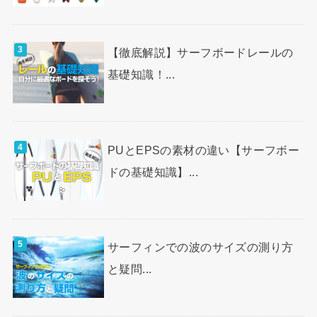
【徹底解説】サーフボードレールの
基礎知識！...
PUとEPSの素材の違い【サーフボー
ドの基礎知識】...
サーフィンでの波のサイズの測り方
と疑問...