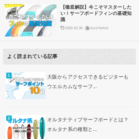
サーフアイテム
【徹底解説】今こそマスターした
い！サーフボードフィンの基礎知
識
2020.03.30
EASTWAVE
よく読まれている記事
大阪からアクセスできるビジターも
ウエルカムなサーフ...
オルタナティブサーフボードとは？
オルタナ系の種類と...