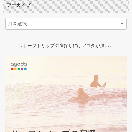
アーカイブ
↓サーフトリップの宿探しにはアゴダが強い↓