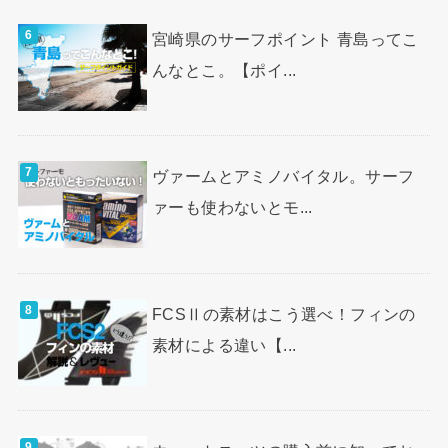
宮崎県のサーフポイント 青島ってこ
んなとこ。【ポイ...
ヴァームとアミノバイタル。サーフ
ァーも使わないとモ...
FCSⅡの素材はこう選べ！フィンの
素材による違い【...