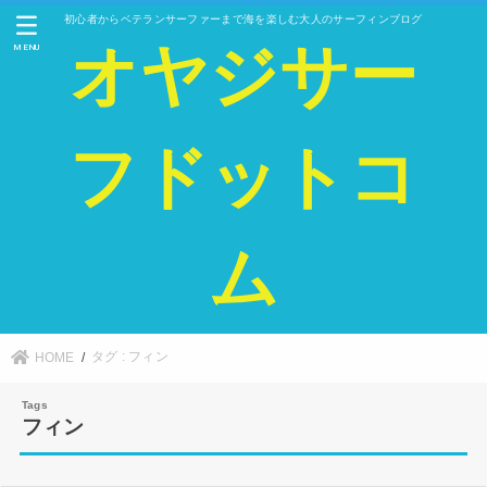
初心者からベテランサーファーまで海を楽しむ大人のサーフィンブログ
オヤジサー
MENU
フドットコ
ム
タグ : フィン
HOME
フィン